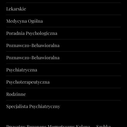
Lekarskie
Medycyna Ogólna
Poradnia Psychologiczna
Poznawczo-Behawioralna
Poznawczo-Behawioralna
Psychiatryczna
Psychoterapeutyczna
Rodzinne
Specjalista Psychiatryczny
Prywatny Rezonans Magnetyczny Kolana — Szybka