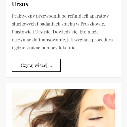
Ursus
Praktyczny przewodnik po refundacji aparatów
słuchowych i badaniach słuchu w Pruszkowie,
Piastowie i Ursusie. Dowiedz się, kto może
otrzymać dofinansowanie, jak wygląda procedura
i gdzie szukać pomocy lokalnie.
Czytaj wiecej....