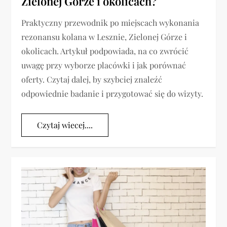
Zielonej Górze i okolicach?
Praktyczny przewodnik po miejscach wykonania
rezonansu kolana w Lesznie, Zielonej Górze i
okolicach. Artykuł podpowiada, na co zwrócić
uwagę przy wyborze placówki i jak porównać
oferty. Czytaj dalej, by szybciej znaleźć
odpowiednie badanie i przygotować się do wizyty.
Czytaj wiecej....