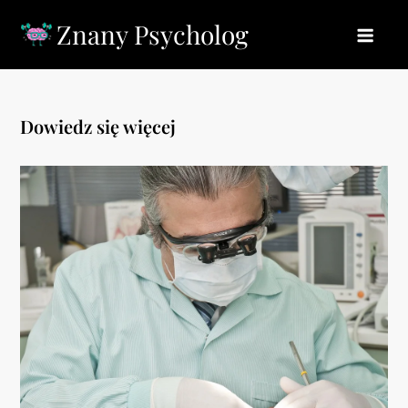
Skip
Znany Psycholog
to
content
Dowiedz się więcej