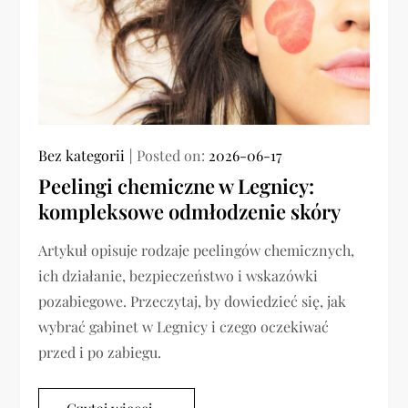
Bez kategorii
Posted on:
2026-06-17
Peelingi chemiczne w Legnicy:
kompleksowe odmłodzenie skóry
Artykuł opisuje rodzaje peelingów chemicznych,
ich działanie, bezpieczeństwo i wskazówki
pozabiegowe. Przeczytaj, by dowiedzieć się, jak
wybrać gabinet w Legnicy i czego oczekiwać
przed i po zabiegu.