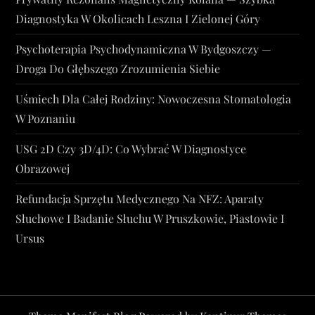
Diagnostyka W Okolicach Leszna I Zielonej Góry
Psychoterapia Psychodynamiczna W Bydgoszczy —
Droga Do Głębszego Zrozumienia Siebie
Uśmiech Dla Całej Rodziny: Nowoczesna Stomatologia
W Poznaniu
USG 2D Czy 3D/4D: Co Wybrać W Diagnostyce
Obrazowej
Refundacja Sprzętu Medycznego Na NFZ: Aparaty
Słuchowe I Badanie Słuchu W Pruszkowie, Piastowie I
Ursus