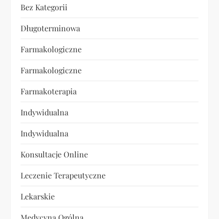
Bez Kategorii
Długoterminowa
Farmakologiczne
Farmakologiczne
Farmakoterapia
Indywidualna
Indywidualna
Konsultacje Online
Leczenie Terapeutyczne
Lekarskie
Medycyna Ogólna