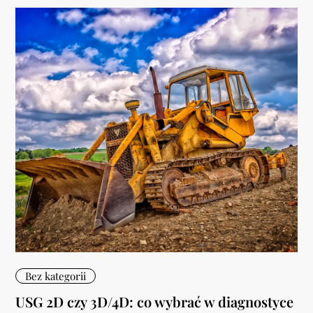
Bez kategorii
USG 2D czy 3D/4D: co wybrać w diagnostyce