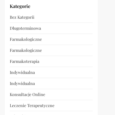
Kategorie
Bez Kategorii
Długoterminowa
Farmakologiczne
Farmakologiczne
Farmakoterapia
Indywidualna
Indywidualna
Konsultacje Online
Leczenie Terapeutyczne