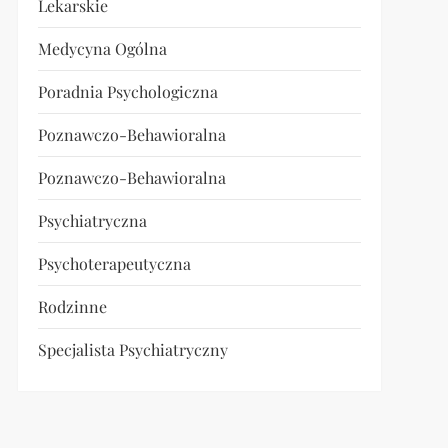
Lekarskie
Medycyna Ogólna
Poradnia Psychologiczna
Poznawczo-Behawioralna
Poznawczo-Behawioralna
Psychiatryczna
Psychoterapeutyczna
Rodzinne
Specjalista Psychiatryczny