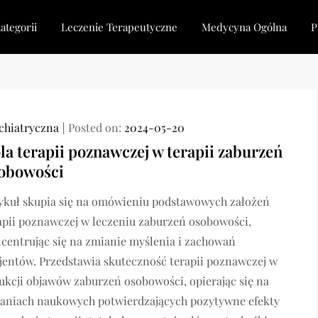
ategorii
Leczenie Terapeutyczne
Medycyna Ogólna
P
chiatryczna
Posted on:
2024-05-20
la terapii poznawczej w terapii zaburzeń
obowości
ykuł skupia się na omówieniu podstawowych założeń
apii poznawczej w leczeniu zaburzeń osobowości,
centrując się na zmianie myślenia i zachowań
jentów. Przedstawia skuteczność terapii poznawczej w
ukcji objawów zaburzeń osobowości, opierając się na
aniach naukowych potwierdzających pozytywne efekty