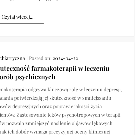
Czytaj wiecej....
chiatryczna
Posted on:
2024-04-22
uteczność farmakoterapii w leczeniu
orób psychicznych
makoterapia odgrywa kluczową rolę w leczeniu depresji,
adania potwierdzają jej skuteczność w zmniejszaniu
awów depresyjnych oraz poprawie jakości życia
jentów. Zastosowanie leków psychotropowych w terapii
ów pozwala zmniejszyć nasilenie objawów lękowych,
nak ich dobór wymaga precyzyjnej oceny klinicznej