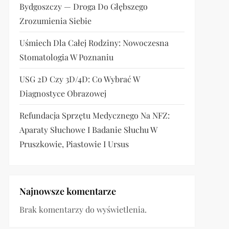
Bydgoszczy — Droga Do Głębszego
Zrozumienia Siebie
Uśmiech Dla Całej Rodziny: Nowoczesna
Stomatologia W Poznaniu
USG 2D Czy 3D/4D: Co Wybrać W
Diagnostyce Obrazowej
Refundacja Sprzętu Medycznego Na NFZ:
Aparaty Słuchowe I Badanie Słuchu W
Pruszkowie, Piastowie I Ursus
Najnowsze komentarze
Brak komentarzy do wyświetlenia.