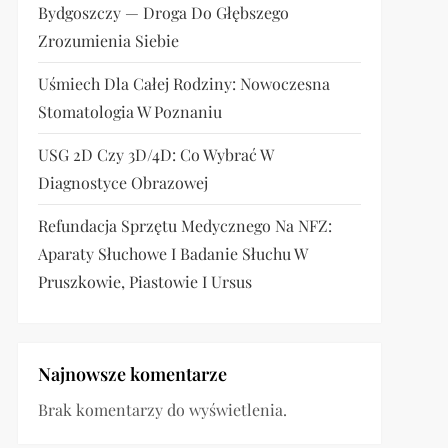
Bydgoszczy — Droga Do Głębszego
Zrozumienia Siebie
Uśmiech Dla Całej Rodziny: Nowoczesna
Stomatologia W Poznaniu
USG 2D Czy 3D/4D: Co Wybrać W
Diagnostyce Obrazowej
Refundacja Sprzętu Medycznego Na NFZ:
Aparaty Słuchowe I Badanie Słuchu W
Pruszkowie, Piastowie I Ursus
Najnowsze komentarze
Brak komentarzy do wyświetlenia.