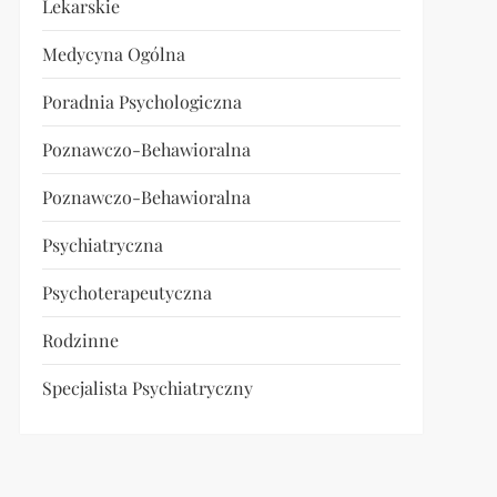
Lekarskie
Medycyna Ogólna
Poradnia Psychologiczna
Poznawczo-Behawioralna
Poznawczo-Behawioralna
Psychiatryczna
Psychoterapeutyczna
Rodzinne
Specjalista Psychiatryczny