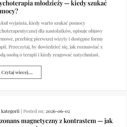
ychoterapia młodzieży — kiedy szukać
mocy?
ykuł wyjaśnia, kiedy warto szukać pomocy
choterapeutycznej dla nastolatków, opisuje objawy
rmowe, przebieg pierwszej wizyty i dostępne formy
apii. Przeczytaj, by dowiedzieć się, jak rozmawiać z
dą osobą o terapii i kiedy reagować natychmiast.
Czytaj wiecej....
 kategorii
Posted on:
2026-06-02
zonans magnetyczny z kontrastem — jak