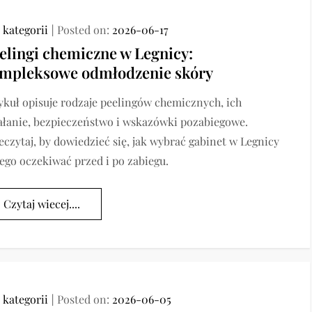
 kategorii
Posted on:
2026-06-17
elingi chemiczne w Legnicy:
mpleksowe odmłodzenie skóry
ykuł opisuje rodzaje peelingów chemicznych, ich
ałanie, bezpieczeństwo i wskazówki pozabiegowe.
eczytaj, by dowiedzieć się, jak wybrać gabinet w Legnicy
zego oczekiwać przed i po zabiegu.
Czytaj wiecej....
 kategorii
Posted on:
2026-06-05