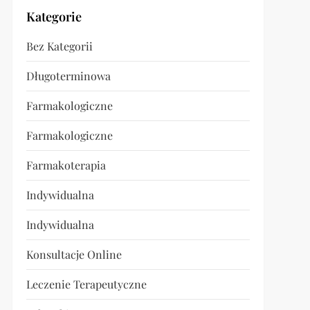
Kategorie
Bez Kategorii
Długoterminowa
Farmakologiczne
Farmakologiczne
Farmakoterapia
Indywidualna
Indywidualna
Konsultacje Online
Leczenie Terapeutyczne