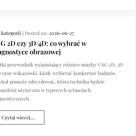
 kategorii
Posted on:
2026-06-27
G 2D czy 3D/4D: co wybrać w
agnostyce obrazowej
tki przewodnik wyjaśniający różnice między USG 2D, 3D
D oraz wskazówki, kiedy wybierać konkretne badanie.
ykuł pomoże zdecydować, która technika będzie
bardziej użyteczna w typowych sytuacjach
gnostycznych.
Czytaj wiecej....