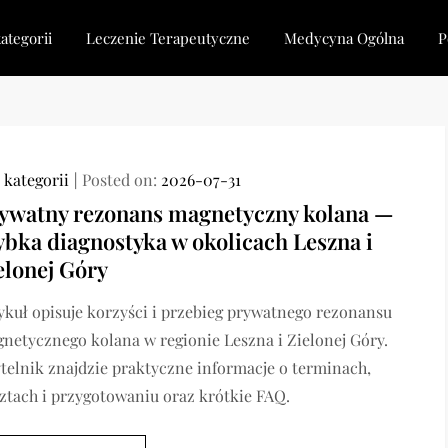
ategorii
Leczenie Terapeutyczne
Medycyna Ogólna
P
 kategorii
Posted on:
2026-07-31
ywatny rezonans magnetyczny kolana —
ybka diagnostyka w okolicach Leszna i
elonej Góry
ykuł opisuje korzyści i przebieg prywatnego rezonansu
netycznego kolana w regionie Leszna i Zielonej Góry.
telnik znajdzie praktyczne informacje o terminach,
ztach i przygotowaniu oraz krótkie FAQ.