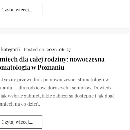
Czytaj wiecej....
 kategorii
Posted on:
2026-06-27
miech dla całej rodziny: nowoczesna
omatologia w Poznaniu
ktyczny przewodnik po nowoczesnej stomatologii w
naniu — dla rodziców, dorosłych i seniorów. Dowiedz
, jak wybrać gabinet, jakie zabiegi są dostępne i jak dbać
śmiech na co dzień.
Czytaj wiecej....