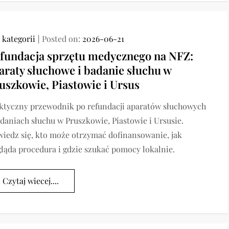
 kategorii
Posted on:
2026-06-21
fundacja sprzętu medycznego na NFZ:
araty słuchowe i badanie słuchu w
uszkowie, Piastowie i Ursus
ktyczny przewodnik po refundacji aparatów słuchowych
adaniach słuchu w Pruszkowie, Piastowie i Ursusie.
iedz się, kto może otrzymać dofinansowanie, jak
ląda procedura i gdzie szukać pomocy lokalnie.
Czytaj wiecej....