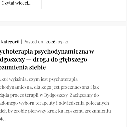
Czytaj wiecej....
 kategorii
Posted on:
2026-07-21
ychoterapia psychodynamiczna w
dgoszczy — droga do głębszego
ozumienia siebie
ykuł wyjaśnia, czym jest psychoterapia
chodynamiczna, dla kogo jest przeznaczona i jak
ląda proces terapii w Bydgoszczy. Zachęcamy do
adomego wyboru terapeuty i odwiedzenia polecanych
deł, by zrobić pierwszy krok ku lepszemu zrozumieniu
ie.