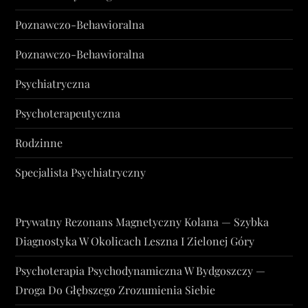
Poznawczo-Behawioralna
Poznawczo-Behawioralna
Psychiatryczna
Psychoterapeutyczna
Rodzinne
Specjalista Psychiatryczny
Prywatny Rezonans Magnetyczny Kolana — Szybka
Diagnostyka W Okolicach Leszna I Zielonej Góry
Psychoterapia Psychodynamiczna W Bydgoszczy —
Droga Do Głębszego Zrozumienia Siebie