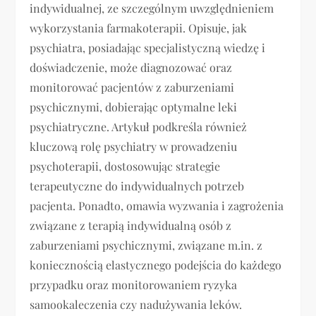
indywidualnej, ze szczególnym uwzględnieniem
wykorzystania farmakoterapii. Opisuje, jak
psychiatra, posiadając specjalistyczną wiedzę i
doświadczenie, może diagnozować oraz
monitorować pacjentów z zaburzeniami
psychicznymi, dobierając optymalne leki
psychiatryczne. Artykuł podkreśla również
kluczową rolę psychiatry w prowadzeniu
psychoterapii, dostosowując strategie
terapeutyczne do indywidualnych potrzeb
pacjenta. Ponadto, omawia wyzwania i zagrożenia
związane z terapią indywidualną osób z
zaburzeniami psychicznymi, związane m.in. z
koniecznością elastycznego podejścia do każdego
przypadku oraz monitorowaniem ryzyka
samookaleczenia czy nadużywania leków.