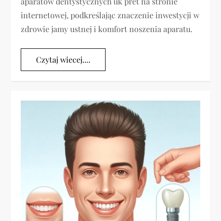
aparatów dentystycznych uk pret na stronie
internetowej, podkreślając znaczenie inwestycji w
zdrowie jamy ustnej i komfort noszenia aparatu.
Czytaj wiecej....