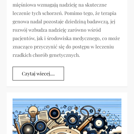
mięśniowa wzmagają nadzieję na skuteczne
leczenie tych schorzeń. Pomimo tego, że terapia
genowa nadal pozostaje dziedziną badawczą, jej
rozwój wzbudza nadzieję zarówno wśród
pacjentów, jak i środowiska medycznego, co może
znacząco przyczynić się do postępu w leczeniu
rzadkich chorób genetycznych.
Czytaj wiecej....