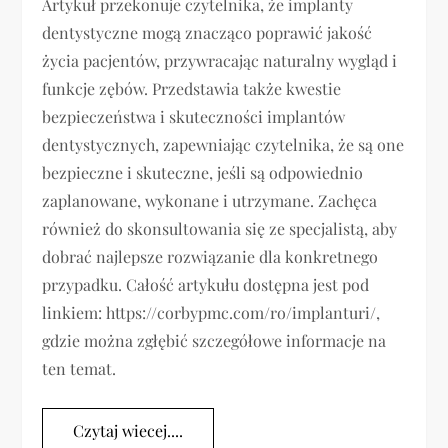
Artykuł przekonuje czytelnika, że implanty
dentystyczne mogą znacząco poprawić jakość
życia pacjentów, przywracając naturalny wygląd i
funkcje zębów. Przedstawia także kwestie
bezpieczeństwa i skuteczności implantów
dentystycznych, zapewniając czytelnika, że są one
bezpieczne i skuteczne, jeśli są odpowiednio
zaplanowane, wykonane i utrzymane. Zachęca
również do skonsultowania się ze specjalistą, aby
dobrać najlepsze rozwiązanie dla konkretnego
przypadku. Całość artykułu dostępna jest pod
linkiem: https://corbypmc.com/ro/implanturi/,
gdzie można zgłębić szczegółowe informacje na
ten temat.
Czytaj wiecej....