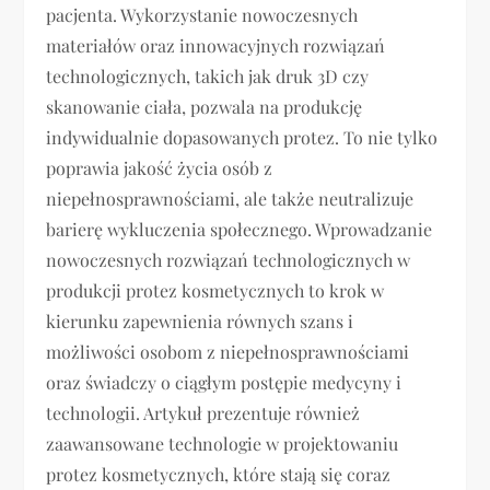
pacjenta. Wykorzystanie nowoczesnych
materiałów oraz innowacyjnych rozwiązań
technologicznych, takich jak druk 3D czy
skanowanie ciała, pozwala na produkcję
indywidualnie dopasowanych protez. To nie tylko
poprawia jakość życia osób z
niepełnosprawnościami, ale także neutralizuje
barierę wykluczenia społecznego. Wprowadzanie
nowoczesnych rozwiązań technologicznych w
produkcji protez kosmetycznych to krok w
kierunku zapewnienia równych szans i
możliwości osobom z niepełnosprawnościami
oraz świadczy o ciągłym postępie medycyny i
technologii. Artykuł prezentuje również
zaawansowane technologie w projektowaniu
protez kosmetycznych, które stają się coraz