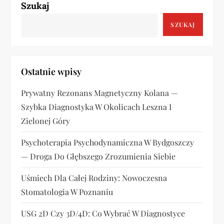
Szukaj
SZUKAJ
Ostatnie wpisy
Prywatny Rezonans Magnetyczny Kolana —
Szybka Diagnostyka W Okolicach Leszna I
Zielonej Góry
Psychoterapia Psychodynamiczna W Bydgoszczy
— Droga Do Głębszego Zrozumienia Siebie
Uśmiech Dla Całej Rodziny: Nowoczesna
Stomatologia W Poznaniu
USG 2D Czy 3D/4D: Co Wybrać W Diagnostyce