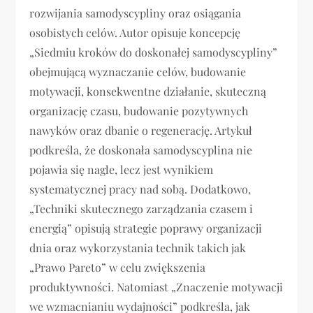
rozwijania samodyscypliny oraz osiągania
osobistych celów. Autor opisuje koncepcję
„Siedmiu kroków do doskonałej samodyscypliny”
obejmującą wyznaczanie celów, budowanie
motywacji, konsekwentne działanie, skuteczną
organizację czasu, budowanie pozytywnych
nawyków oraz dbanie o regenerację. Artykuł
podkreśla, że doskonała samodyscyplina nie
pojawia się nagle, lecz jest wynikiem
systematycznej pracy nad sobą. Dodatkowo,
„Techniki skutecznego zarządzania czasem i
energią” opisują strategie poprawy organizacji
dnia oraz wykorzystania technik takich jak
„Prawo Pareto” w celu zwiększenia
produktywności. Natomiast „Znaczenie motywacji
we wzmacnianiu wydajności” podkreśla, jak