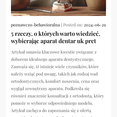
poznawczo-behawioralna
Posted on:
2024-06-29
5 rzeczy, o których warto wiedzieć,
wybierając aparat dentar uk pret
Artykuł omawia kluczowe kwestie związane z
doborem idealnego aparatu dentystycznego.
Zauważa się, iż istnieje wiele czynników, które
należy wziąć pod uwagę, takich jak rodzaj wad
ortodontycznych, komfort noszenia, cena oraz
wygląd zewnętrzny aparatu. Podkreśla się
również znaczenie konsultacji z ortodontą, który
pomoże w wyborze odpowiedniego modelu.
Artykuł zachęca do zapoznania się z ofertą