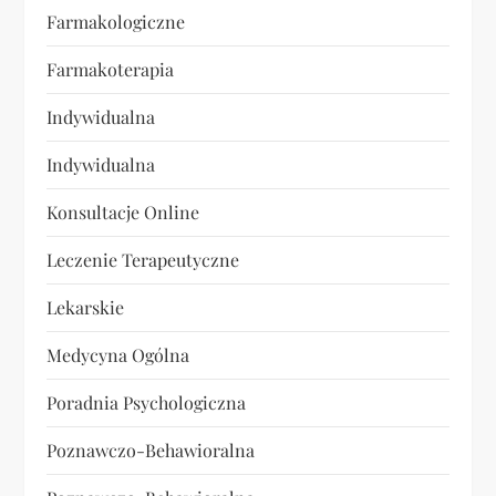
Farmakologiczne
Farmakoterapia
Indywidualna
Indywidualna
Konsultacje Online
Leczenie Terapeutyczne
Lekarskie
Medycyna Ogólna
Poradnia Psychologiczna
Poznawczo-Behawioralna