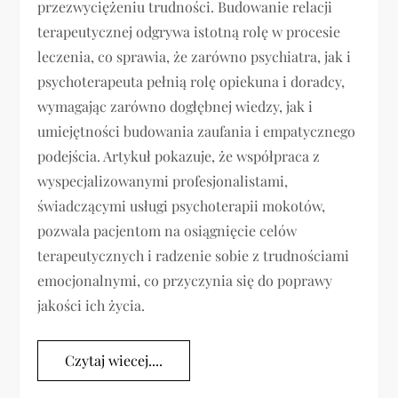
przezwyciężeniu trudności. Budowanie relacji
terapeutycznej odgrywa istotną rolę w procesie
leczenia, co sprawia, że zarówno psychiatra, jak i
psychoterapeuta pełnią rolę opiekuna i doradcy,
wymagając zarówno dogłębnej wiedzy, jak i
umiejętności budowania zaufania i empatycznego
podejścia. Artykuł pokazuje, że współpraca z
wyspecjalizowanymi profesjonalistami,
świadczącymi usługi psychoterapii mokotów,
pozwala pacjentom na osiągnięcie celów
terapeutycznych i radzenie sobie z trudnościami
emocjonalnymi, co przyczynia się do poprawy
jakości ich życia.
Czytaj wiecej....