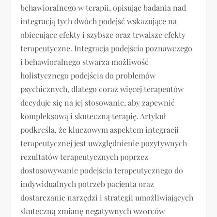
behawioralnego w terapii, opisując badania nad
integracją tych dwóch podejść wskazujące na
obiecujące efekty i szybsze oraz trwalsze efekty
terapeutyczne. Integracja podejścia poznawczego
i behawioralnego stwarza możliwość
holistycznego podejścia do problemów
psychicznych, dlatego coraz więcej terapeutów
decyduje się na jej stosowanie, aby zapewnić
kompleksową i skuteczną terapię. Artykuł
podkreśla, że kluczowym aspektem integracji
terapeutycznej jest uwzględnienie pozytywnych
rezultatów terapeutycznych poprzez
dostosowywanie podejścia terapeutycznego do
indywidualnych potrzeb pacjenta oraz
dostarczanie narzędzi i strategii umożliwiających
skuteczną zmianę negatywnych wzorców