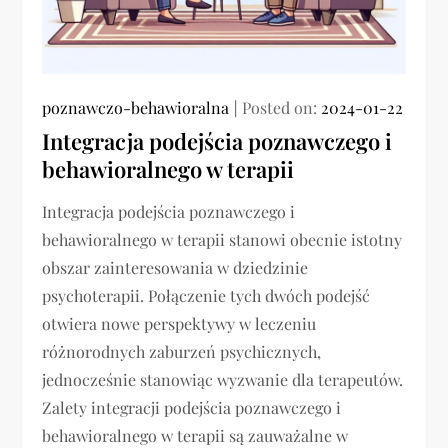
poznawczo-behawioralna
Posted on:
2024-01-22
Integracja podejścia poznawczego i
behawioralnego w terapii
Integracja podejścia poznawczego i
behawioralnego w terapii stanowi obecnie istotny
obszar zainteresowania w dziedzinie
psychoterapii. Połączenie tych dwóch podejść
otwiera nowe perspektywy w leczeniu
różnorodnych zaburzeń psychicznych,
jednocześnie stanowiąc wyzwanie dla terapeutów.
Zalety integracji podejścia poznawczego i
behawioralnego w terapii są zauważalne w