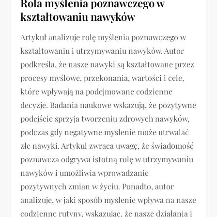
Rola myślenia poznawczego w
kształtowaniu nawyków
Artykuł analizuje rolę myślenia poznawczego w
kształtowaniu i utrzymywaniu nawyków. Autor
podkreśla, że nasze nawyki są kształtowane przez
procesy myślowe, przekonania, wartości i cele,
które wpływają na podejmowane codzienne
decyzje. Badania naukowe wskazują, że pozytywne
podejście sprzyja tworzeniu zdrowych nawyków,
podczas gdy negatywne myślenie może utrwalać
złe nawyki. Artykuł zwraca uwagę, że świadomość
poznawcza odgrywa istotną rolę w utrzymywaniu
nawyków i umożliwia wprowadzanie
pozytywnych zmian w życiu. Ponadto, autor
analizuje, w jaki sposób myślenie wpływa na nasze
codzienne rutyny, wskazując, że nasze działania i