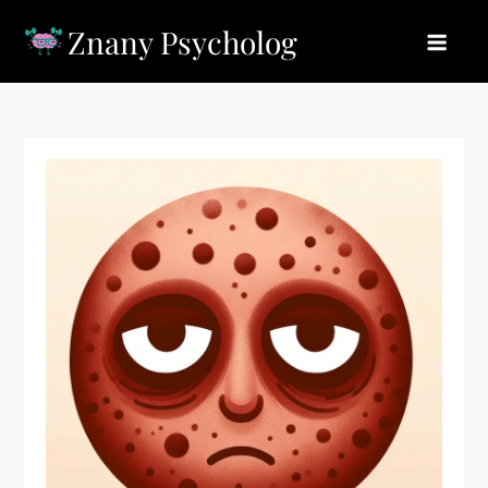
Skip
Znany Psycholog
to
content