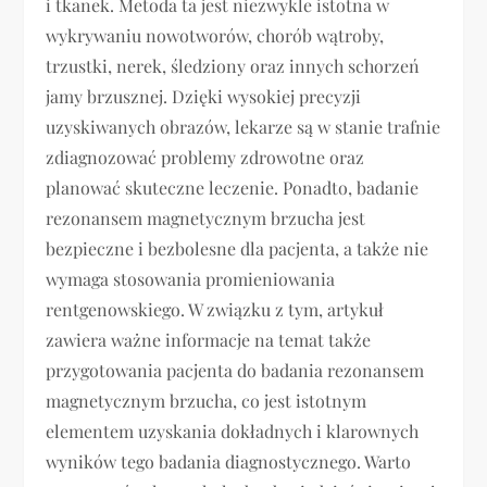
i tkanek. Metoda ta jest niezwykle istotna w
wykrywaniu nowotworów, chorób wątroby,
trzustki, nerek, śledziony oraz innych schorzeń
jamy brzusznej. Dzięki wysokiej precyzji
uzyskiwanych obrazów, lekarze są w stanie trafnie
zdiagnozować problemy zdrowotne oraz
planować skuteczne leczenie. Ponadto, badanie
rezonansem magnetycznym brzucha jest
bezpieczne i bezbolesne dla pacjenta, a także nie
wymaga stosowania promieniowania
rentgenowskiego. W związku z tym, artykuł
zawiera ważne informacje na temat także
przygotowania pacjenta do badania rezonansem
magnetycznym brzucha, co jest istotnym
elementem uzyskania dokładnych i klarownych
wyników tego badania diagnostycznego. Warto