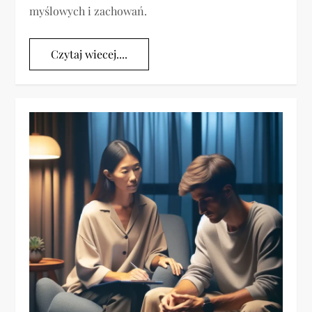
myślowych i zachowań.
Czytaj wiecej....