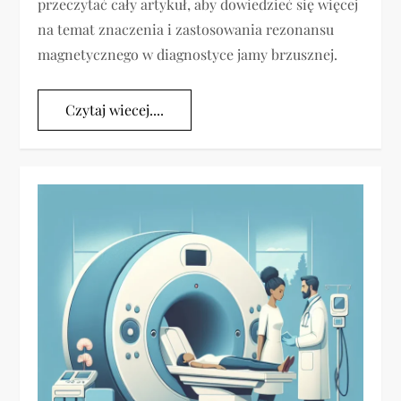
przeczytać cały artykuł, aby dowiedzieć się więcej
na temat znaczenia i zastosowania rezonansu
magnetycznego w diagnostyce jamy brzusznej.
Czytaj wiecej....