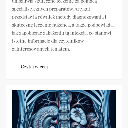
umożliwia skuteczne leczenie za pomocą
specjalistycznych preparatów. Artykuł
przedstawia również metody diagnozowania i
skuteczne leczenie nużenca, a także podpowiada,
jak zapobiegać zakażeniu tą infekcją, co stanowi
istotne informacje dla czytelników
zainteresowanych tematem.
Czytaj wiecej....