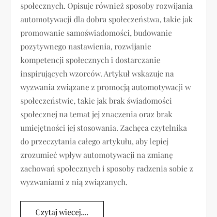
społecznych. Opisuje również sposoby rozwijania
automotywacji dla dobra społeczeństwa, takie jak
promowanie samoświadomości, budowanie
pozytywnego nastawienia, rozwijanie
kompetencji społecznych i dostarczanie
inspirujących wzorców. Artykuł wskazuje na
wyzwania związane z promocją automotywacji w
społeczeństwie, takie jak brak świadomości
społecznej na temat jej znaczenia oraz brak
umiejętności jej stosowania. Zachęca czytelnika
do przeczytania całego artykułu, aby lepiej
zrozumieć wpływ automotywacji na zmianę
zachowań społecznych i sposoby radzenia sobie z
wyzwaniami z nią związanych.
Czytaj wiecej....