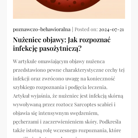
poznawczo-behawioralna
Posted on:
2024-07-21
Nużeniec objawy: Jak rozpoznać
infekcję pasożytniczą?
W artykule omawiającym objawy nużenca
przedstawiono pewne charakterystyczne cechy tej
infekcji oraz zwrócono uwagę na konieczność
szybkiego rozpoznania i podjęcia leczenia.
Artykuł wyjaśnia, że nużeniec jest infekcją skórną
wywoływaną przez roztocz Sarcoptes scabiei i
objawia się intensywnym swędzeniem,
pęcherzami i zaczerwienieniem skóry. Podkreśla
także istotną rolę wczesnego rozpoznania, które