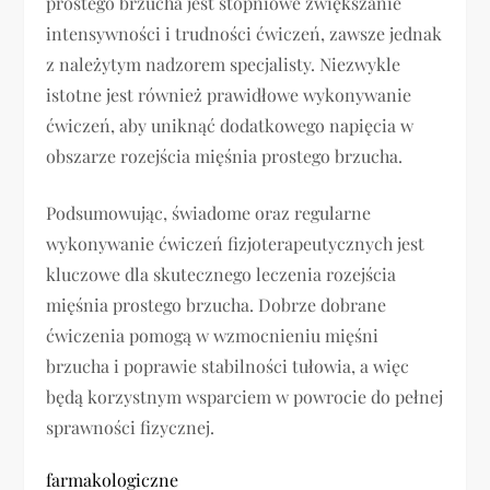
prostego brzucha jest stopniowe zwiększanie
intensywności i trudności ćwiczeń, zawsze jednak
z należytym nadzorem specjalisty. Niezwykle
istotne jest również prawidłowe wykonywanie
ćwiczeń, aby uniknąć dodatkowego napięcia w
obszarze rozejścia mięśnia prostego brzucha.
Podsumowując, świadome oraz regularne
wykonywanie ćwiczeń fizjoterapeutycznych jest
kluczowe dla skutecznego leczenia rozejścia
mięśnia prostego brzucha. Dobrze dobrane
ćwiczenia pomogą w wzmocnieniu mięśni
brzucha i poprawie stabilności tułowia, a więc
będą korzystnym wsparciem w powrocie do pełnej
sprawności fizycznej.
farmakologiczne