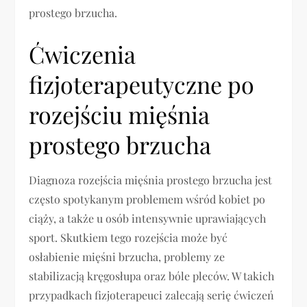
prostego brzucha.
Ćwiczenia
fizjoterapeutyczne po
rozejściu mięśnia
prostego brzucha
Diagnoza rozejścia mięśnia prostego brzucha jest
często spotykanym problemem wśród kobiet po
ciąży, a także u osób intensywnie uprawiających
sport. Skutkiem tego rozejścia może być
osłabienie mięśni brzucha, problemy ze
stabilizacją kręgosłupa oraz bóle pleców. W takich
przypadkach fizjoterapeuci zalecają serię ćwiczeń