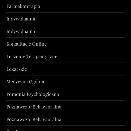
Farmakoterapia
Indywidualna
Indywidualna
Konsultacje Online
Leczenie Terapeutyczne
Lekarskie
Medycyna Ogólna
Poradnia Psychologiczna
Poznawczo-Behawioralna
Poznawczo-Behawioralna