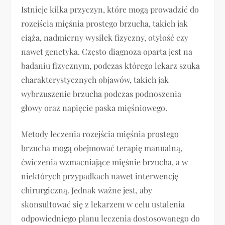
Istnieje kilka przyczyn, które mogą prowadzić do
rozejścia mięśnia prostego brzucha, takich jak
ciąża, nadmierny wysiłek fizyczny, otyłość czy
nawet genetyka. Często diagnoza oparta jest na
badaniu fizycznym, podczas którego lekarz szuka
charakterystycznych objawów, takich jak
wybrzuszenie brzucha podczas podnoszenia
głowy oraz napięcie paska mięśniowego.
Metody leczenia rozejścia mięśnia prostego
brzucha mogą obejmować terapię manualną,
ćwiczenia wzmacniające mięśnie brzucha, a w
niektórych przypadkach nawet interwencję
chirurgiczną. Jednak ważne jest, aby
skonsultować się z lekarzem w celu ustalenia
odpowiedniego planu leczenia dostosowanego do