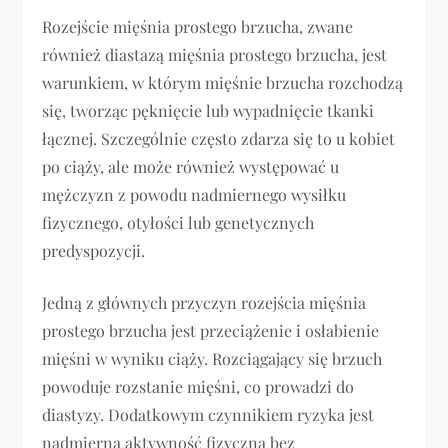
Rozejście mięśnia prostego brzucha, zwane
również diastazą mięśnia prostego brzucha, jest
warunkiem, w którym mięśnie brzucha rozchodzą
się, tworząc pęknięcie lub wypadnięcie tkanki
łącznej. Szczególnie często zdarza się to u kobiet
po ciąży, ale może również występować u
mężczyzn z powodu nadmiernego wysiłku
fizycznego, otyłości lub genetycznych
predyspozycji.
Jedną z głównych przyczyn rozejścia mięśnia
prostego brzucha jest przeciążenie i osłabienie
mięśni w wyniku ciąży. Rozciągający się brzuch
powoduje rozstanie mięśni, co prowadzi do
diastyzy. Dodatkowym czynnikiem ryzyka jest
nadmierna aktywność fizyczna bez