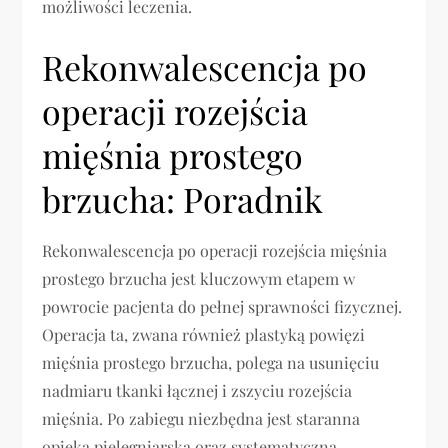
możliwości leczenia.
Rekonwalescencja po
operacji rozejścia
mięśnia prostego
brzucha: Poradnik
Rekonwalescencja po operacji rozejścia mięśnia
prostego brzucha jest kluczowym etapem w
powrocie pacjenta do pełnej sprawności fizycznej.
Operacja ta, zwana również plastyką powięzi
mięśnia prostego brzucha, polega na usunięciu
nadmiaru tkanki łącznej i zszyciu rozejścia
mięśnia. Po zabiegu niezbędna jest staranna
opieka pielęgniarska oraz systematyczna