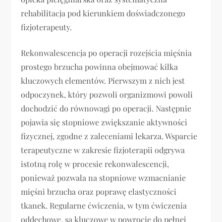
rehabilitacja pod kierunkiem doświadczonego
fizjoterapeuty.
Rekonwalescencja po operacji rozejścia mięśnia
prostego brzucha powinna obejmować kilka
kluczowych elementów. Pierwszym z nich jest
odpoczynek, który pozwoli organizmowi powoli
dochodzić do równowagi po operacji. Następnie
pojawia się stopniowe zwiększanie aktywności
fizycznej, zgodne z zaleceniami lekarza. Wsparcie
terapeutyczne w zakresie fizjoterapii odgrywa
istotną rolę w procesie rekonwalescencji,
ponieważ pozwala na stopniowe wzmacnianie
mięśni brzucha oraz poprawę elastyczności
tkanek. Regularne ćwiczenia, w tym ćwiczenia
oddechowe, są kluczowe w powrocie do pełnej