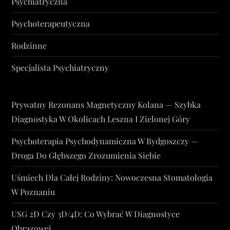
Psychiatryczna
Psychoterapeutyczna
Rodzinne
Specjalista Psychiatryczny
Prywatny Rezonans Magnetyczny Kolana — Szybka
Diagnostyka W Okolicach Leszna I Zielonej Góry
Psychoterapia Psychodynamiczna W Bydgoszczy —
Droga Do Głębszego Zrozumienia Siebie
Uśmiech Dla Całej Rodziny: Nowoczesna Stomatologia
W Poznaniu
USG 2D Czy 3D/4D: Co Wybrać W Diagnostyce
Obrazowej