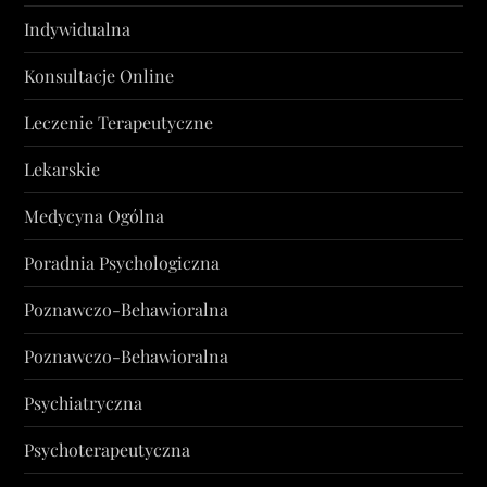
Indywidualna
Konsultacje Online
Leczenie Terapeutyczne
Lekarskie
Medycyna Ogólna
Poradnia Psychologiczna
Poznawczo-Behawioralna
Poznawczo-Behawioralna
Psychiatryczna
Psychoterapeutyczna