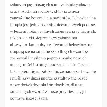
zaburzeń psychicznych stanowi istotny obszar
pracy psychoterapeutów, który przynosi
zauważalne korzyści dla pacjentów. Behawioralna
terapia jest jednym z najskuteczniejszych podejść
w leczeniu różnorodnych zaburzeń psychicznych,
takich jak lęki, depresja czy zaburzenia
obsesyjno-kompulsyjne. Techniki behawioralne
skupiają się na zmianie szkodliwych wzorców
zachowań i myślenia poprzez naukę nowych
umiejętności i strategii radzenia sobie. Terapia
taka opiera się na założeniu, że nasze zachowanie
i myśli są w dużej mierze kształtowane przez
nasze doświadczenia i środowisko, dlatego
zmiana tych wzorców może przynieść ulgę i
poprawę jakości życia.