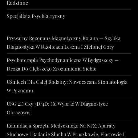
Rodzinne
Specjalista Psychiatryczny
Prywatny Rezonans Magnetyczny Kolana — Szybka
Diagnostyka W Okolicach Leszna I Zielonej Góry
Psychoterapia Psychodynamiczna W Bydgoszczy —
Droga Do Głębszego Zrozumienia Siebie
Uśmiech Dla Całej Rodziny: Nowoczesna Stomatologia
W Poznaniu
USG 2D Czy 3D/4D: Co Wybrać W Diagnostyce
Obrazowej
Refundacja Sprzętu Medycznego Na NFZ: Aparaty
Słuchowe I Badanie Słuchu W Pruszkowie, Piastowie I