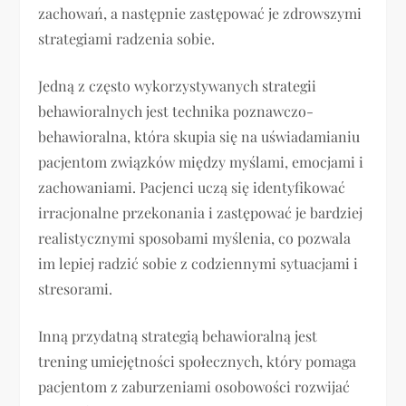
zachowań, a następnie zastępować je zdrowszymi
strategiami radzenia sobie.
Jedną z często wykorzystywanych strategii
behawioralnych jest technika poznawczo-
behawioralna, która skupia się na uświadamianiu
pacjentom związków między myślami, emocjami i
zachowaniami. Pacjenci uczą się identyfikować
irracjonalne przekonania i zastępować je bardziej
realistycznymi sposobami myślenia, co pozwala
im lepiej radzić sobie z codziennymi sytuacjami i
stresorami.
Inną przydatną strategią behawioralną jest
trening umiejętności społecznych, który pomaga
pacjentom z zaburzeniami osobowości rozwijać