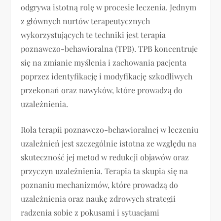
odgrywa istotną rolę w procesie leczenia. Jednym
z głównych nurtów terapeutycznych
wykorzystujących te techniki jest terapia
poznawczo-behawioralna (TPB). TPB koncentruje
się na zmianie myślenia i zachowania pacjenta
poprzez identyfikację i modyfikację szkodliwych
przekonań oraz nawyków, które prowadzą do
uzależnienia.
Rola terapii poznawczo-behawioralnej w leczeniu
uzależnień jest szczególnie istotna ze względu na
skuteczność jej metod w redukcji objawów oraz
przyczyn uzależnienia. Terapia ta skupia się na
poznaniu mechanizmów, które prowadzą do
uzależnienia oraz naukę zdrowych strategii
radzenia sobie z pokusami i sytuacjami