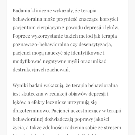
Badania kliniczne wykazały, że terapia
behawioralna może przynieść znaczące korzyści
pacjentom cierpiącym z powodu depresji i lęków.
Poprzez wykorzystanie takich metod jak terapia
poznawczo-behawioralna czy desensytyzacja,
pacjenci mogą nauczyć się identyfikować i
modyfikować negatywne myśli oraz unikać
destrukcyjnych zachowań.
Wyniki badań wskazują, że terapia behawioralna
jest skuteczna w redukcji objawów depresji i
lęków, a efekty lecznicze utrzymują się
długoterminowo. Pacjenci uczestniczący w terapii
behawioralnej doświadczają poprawy jakości
życia, a także zdolności radzenia sobie ze stresem