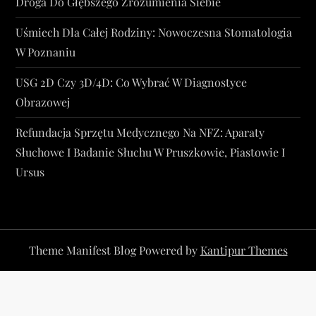
Droga Do Głębszego Zrozumienia Siebie
Uśmiech Dla Całej Rodziny: Nowoczesna Stomatologia
W Poznaniu
USG 2D Czy 3D/4D: Co Wybrać W Diagnostyce
Obrazowej
Refundacja Sprzętu Medycznego Na NFZ: Aparaty
Słuchowe I Badanie Słuchu W Pruszkowie, Piastowie I
Ursus
Theme Manifest Blog Powered by
Kantipur Themes