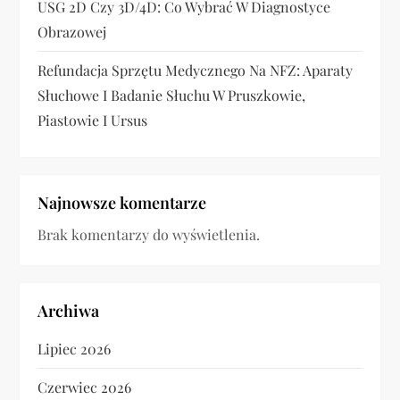
USG 2D Czy 3D/4D: Co Wybrać W Diagnostyce
Obrazowej
Refundacja Sprzętu Medycznego Na NFZ: Aparaty
Słuchowe I Badanie Słuchu W Pruszkowie,
Piastowie I Ursus
Najnowsze komentarze
Brak komentarzy do wyświetlenia.
Archiwa
Lipiec 2026
Czerwiec 2026