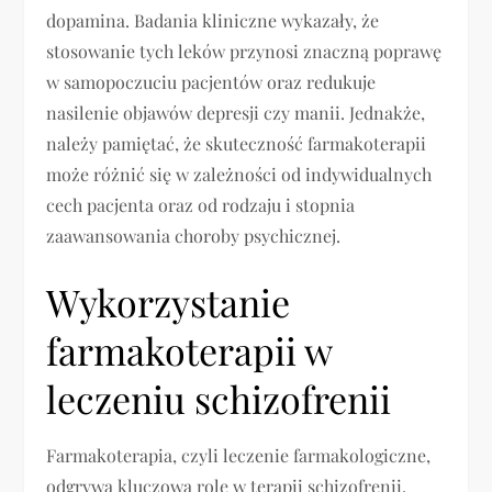
dopamina. Badania kliniczne wykazały, że
stosowanie tych leków przynosi znaczną poprawę
w samopoczuciu pacjentów oraz redukuje
nasilenie objawów depresji czy manii. Jednakże,
należy pamiętać, że skuteczność farmakoterapii
może różnić się w zależności od indywidualnych
cech pacjenta oraz od rodzaju i stopnia
zaawansowania choroby psychicznej.
Wykorzystanie
farmakoterapii w
leczeniu schizofrenii
Farmakoterapia, czyli leczenie farmakologiczne,
odgrywa kluczową rolę w terapii schizofrenii.