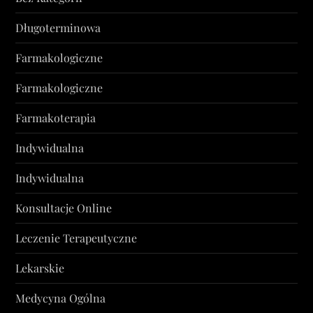
Długoterminowa
Farmakologiczne
Farmakologiczne
Farmakoterapia
Indywidualna
Indywidualna
Konsultacje Online
Leczenie Terapeutyczne
Lekarskie
Medycyna Ogólna