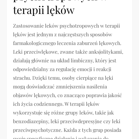
terapii lęków
Zastosowanie leków psychotropowych w terapii
lęków jest jednym z najczęstszych sposobów
farmakologicznego leczenia zaburzeń lękowych.
Leki przeciwlękowe, zwane także anksjolitykami,
działają głównie na układ limbiczny, który jest
odpowiedzialny za regulację emocji i reakcji
strachu. Dzięki temu, osoby cierpiące na lęki
mogą doświadczać zmniejszenia nasilenia
objawów lękowych, co znacząco poprawia jakość
ich życia codziennego. W terapii lęków
wykorzystuje się różne grupy leków, takie jak
benzodiazepiny, leki przeciwdepresyjne czy leki
przeciwpsychotyczne. Każda z tych grup posiada
swoje specyficzne działanie i wskazania do