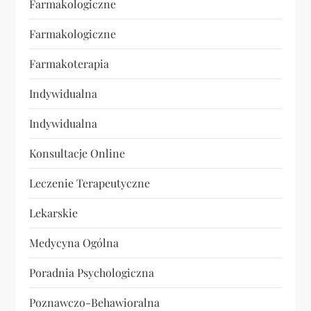
Farmakologiczne
Farmakologiczne
Farmakoterapia
Indywidualna
Indywidualna
Konsultacje Online
Leczenie Terapeutyczne
Lekarskie
Medycyna Ogólna
Poradnia Psychologiczna
Poznawczo-Behawioralna