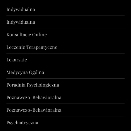
Indywidualna
Indywidualna
Konsultacje Online
Leczenie Terapeutyczne
Lekarskie
Medycyna Ogólna
Poradnia Psychologiczna
Poznawczo-Behawioralna
Poznawczo-Behawioralna
Psychiatryczna