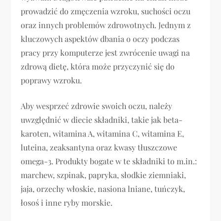
prowadzić do zmęczenia wzroku, suchości oczu
oraz innych problemów zdrowotnych. Jednym z
kluczowych aspektów dbania o oczy podczas
pracy przy komputerze jest zwrócenie uwagi na
zdrową dietę, która może przyczynić się do
poprawy wzroku.
Aby wesprzeć zdrowie swoich oczu, należy
uwzględnić w diecie składniki, takie jak beta-
karoten, witamina A, witamina C, witamina E,
luteina, zeaksantyna oraz kwasy tłuszczowe
omega-3. Produkty bogate w te składniki to m.in.:
marchew, szpinak, papryka, słodkie ziemniaki,
jaja, orzechy włoskie, nasiona lniane, tuńczyk,
łosoś i inne ryby morskie.