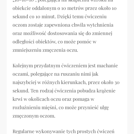
obiekcie oddalonym o 10 metrów przez około 10
sekund co 10 minut. Dzięki temu ćwiczeniu
oczom zostaje zapewniona chwila wytchnienia
oraz możliwość dostosowania się do zmiennej
odległości obiektów, co może pomóc w
zmniejszeniu zmęczenia oczu.
Kolejnym przydatnym ćwiczeniem jest machanie
oczami, polegające na ruszaniu nimi jak
najszybciej w różnych kierunkach, przez około 30
sekund. Ten rodzaj ćwiczenia pobudza krążenie
krwi w okolicach oczu oraz pomaga w
rozluźnieniu mięśni, co może przynieść ulgę
zmęczonym oczom.
Regularne wykonywanie tych prostych ćwiczeń