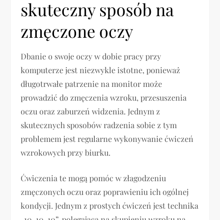
skuteczny sposób na
zmęczone oczy
Dbanie o swoje oczy w dobie pracy przy
komputerze jest niezwykle istotne, ponieważ
długotrwałe patrzenie na monitor może
prowadzić do zmęczenia wzroku, przesuszenia
oczu oraz zaburzeń widzenia. Jednym z
skutecznych sposobów radzenia sobie z tym
problemem jest regularne wykonywanie ćwiczeń
wzrokowych przy biurku.
Ćwiczenia te mogą pomóc w złagodzeniu
zmęczonych oczu oraz poprawieniu ich ogólnej
kondycji. Jednym z prostych ćwiczeń jest technika
„10-10-10”, polegająca na skupieniu wzroku na