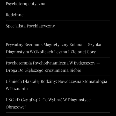
Psychoterapeutyczna
Rodzinne
Specjalista Psychiatryczny
Prywatny Rezonans Magnetyczny Kolana — Szybka
Diagnostyka W Okolicach Leszna I Zielonej Góry
Psychoterapia Psychodynamiczna W Bydgoszczy —
Droga Do Głębszego Zrozumienia Siebie
Uśmiech Dla Całej Rodziny: Nowoczesna Stomatologia
W Poznaniu
USG 2D Czy 3D/4D: Co Wybrać W Diagnostyce
Obrazowej