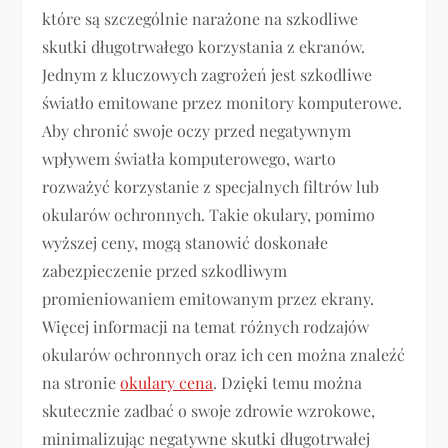
które są szczególnie narażone na szkodliwe
skutki długotrwałego korzystania z ekranów.
Jednym z kluczowych zagrożeń jest szkodliwe
światło emitowane przez monitory komputerowe.
Aby chronić swoje oczy przed negatywnym
wpływem światła komputerowego, warto
rozważyć korzystanie z specjalnych filtrów lub
okularów ochronnych. Takie okulary, pomimo
wyższej ceny, mogą stanowić doskonałe
zabezpieczenie przed szkodliwym
promieniowaniem emitowanym przez ekrany.
Więcej informacji na temat różnych rodzajów
okularów ochronnych oraz ich cen można znaleźć
na stronie
okulary cena
. Dzięki temu można
skutecznie zadbać o swoje zdrowie wzrokowe,
minimalizując negatywne skutki długotrwałej