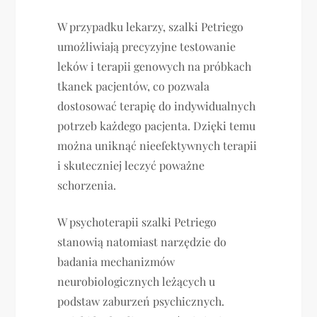
W przypadku lekarzy, szalki Petriego
umożliwiają precyzyjne testowanie
leków i terapii genowych na próbkach
tkanek pacjentów, co pozwala
dostosować terapię do indywidualnych
potrzeb każdego pacjenta. Dzięki temu
można uniknąć nieefektywnych terapii
i skuteczniej leczyć poważne
schorzenia.
W psychoterapii szalki Petriego
stanowią natomiast narzędzie do
badania mechanizmów
neurobiologicznych leżących u
podstaw zaburzeń psychicznych.