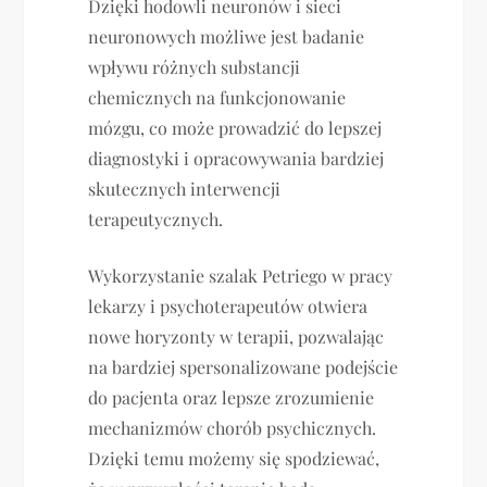
Dzięki hodowli neuronów i sieci
neuronowych możliwe jest badanie
wpływu różnych substancji
chemicznych na funkcjonowanie
mózgu, co może prowadzić do lepszej
diagnostyki i opracowywania bardziej
skutecznych interwencji
terapeutycznych.
Wykorzystanie szalak Petriego w pracy
lekarzy i psychoterapeutów otwiera
nowe horyzonty w terapii, pozwalając
na bardziej spersonalizowane podejście
do pacjenta oraz lepsze zrozumienie
mechanizmów chorób psychicznych.
Dzięki temu możemy się spodziewać,