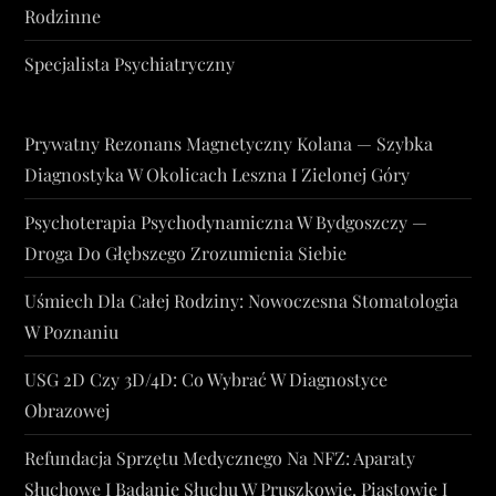
Rodzinne
Specjalista Psychiatryczny
Prywatny Rezonans Magnetyczny Kolana — Szybka
Diagnostyka W Okolicach Leszna I Zielonej Góry
Psychoterapia Psychodynamiczna W Bydgoszczy —
Droga Do Głębszego Zrozumienia Siebie
Uśmiech Dla Całej Rodziny: Nowoczesna Stomatologia
W Poznaniu
USG 2D Czy 3D/4D: Co Wybrać W Diagnostyce
Obrazowej
Refundacja Sprzętu Medycznego Na NFZ: Aparaty
Słuchowe I Badanie Słuchu W Pruszkowie, Piastowie I