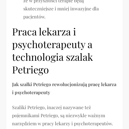
że w przyszłości terapie będą
skuteczniejsze i mniej inwazyjne dla
pacjentów.
Praca lekarza i
psychoterapeuty a
technologia szalak
Petriego
Jak szalki Petriego rewolucjonizują pracę lekarza
i psychoterapeuty
Szaliki Petriego, inaczej nazywane też
pojemnikami Petriego, są niezwykle ważnym
narzędziem w pracy lekarzy i psychoterapeutów.