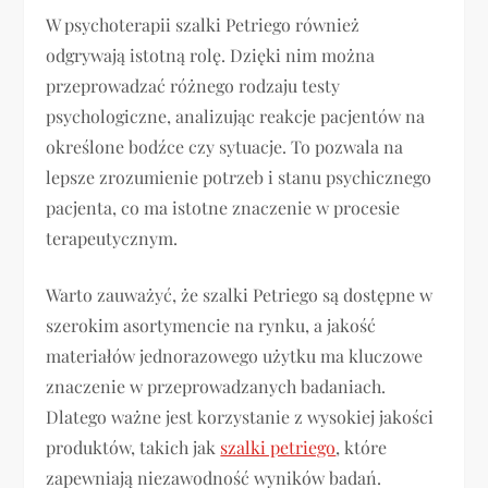
W psychoterapii szalki Petriego również
odgrywają istotną rolę. Dzięki nim można
przeprowadzać różnego rodzaju testy
psychologiczne, analizując reakcje pacjentów na
określone bodźce czy sytuacje. To pozwala na
lepsze zrozumienie potrzeb i stanu psychicznego
pacjenta, co ma istotne znaczenie w procesie
terapeutycznym.
Warto zauważyć, że szalki Petriego są dostępne w
szerokim asortymencie na rynku, a jakość
materiałów jednorazowego użytku ma kluczowe
znaczenie w przeprowadzanych badaniach.
Dlatego ważne jest korzystanie z wysokiej jakości
produktów, takich jak
szalki petriego
, które
zapewniają niezawodność wyników badań.