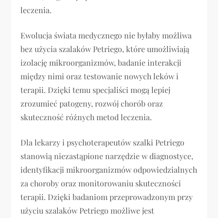
leczenia.
Ewolucja świata medycznego nie byłaby możliwa
bez użycia szalaków Petriego, które umożliwiają
izolację mikroorganizmów, badanie interakcji
między nimi oraz testowanie nowych leków i
terapii. Dzięki temu specjaliści mogą lepiej
zrozumieć patogeny, rozwój chorób oraz
skuteczność różnych metod leczenia.
Dla lekarzy i psychoterapeutów szalki Petriego
stanowią niezastąpione narzędzie w diagnostyce,
identyfikacji mikroorganizmów odpowiedzialnych
za choroby oraz monitorowaniu skuteczności
terapii. Dzięki badaniom przeprowadzonym przy
użyciu szalaków Petriego możliwe jest