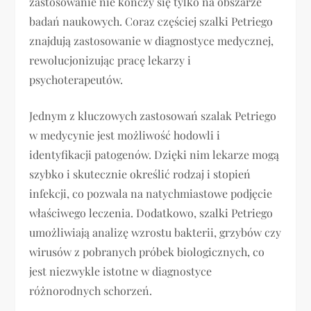
zastosowanie nie kończy się tylko na obszarze
badań naukowych. Coraz częściej szalki Petriego
znajdują zastosowanie w diagnostyce medycznej,
rewolucjonizując pracę lekarzy i
psychoterapeutów.
Jednym z kluczowych zastosowań szalak Petriego
w medycynie jest możliwość hodowli i
identyfikacji patogenów. Dzięki nim lekarze mogą
szybko i skutecznie określić rodzaj i stopień
infekcji, co pozwala na natychmiastowe podjęcie
właściwego leczenia. Dodatkowo, szalki Petriego
umożliwiają analizę wzrostu bakterii, grzybów czy
wirusów z pobranych próbek biologicznych, co
jest niezwykle istotne w diagnostyce
różnorodnych schorzeń.