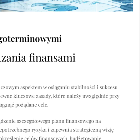
ługoterminowymi
zania finansami
uczowym aspektem w osiąganiu stabilności i sukcesu
 pewne kluczowe zasady, które należy uwzględnić przy
iągnąć pożądane cele.
ządzenie szczegółowego planu finansowego na
potrzebnego ryzyka i zapewnia strategiczną wizję
określenie celów finansowych, budżetowanie,