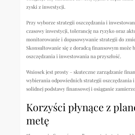
zyski z inwestycji.
Przy wyborze strategii oszczędzania i inwestowan
czasowy inwestycji, tolerancję na ryzyko oraz akt
monitorowanie i dopasowywanie strategii do zmie
Skonsultowanie się z doradcą finansowym może b
oszczędzania i inwestowania na przyszłość.
Wniosek jest prosty – skuteczne zarządzanie fi
wybierania odpowiednich strategii oszczędzania 
solidnej podstawy finansowej i osiąganie zamier
Korzyści płynące z pla
metę