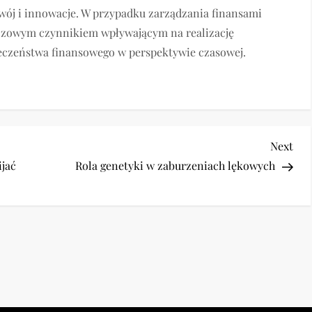
wój i innowacje. W przypadku zarządzania finansami
uczowym czynnikiem wpływającym na realizację
eczeństwa finansowego w perspektywie czasowej.
Nex
Next
Pos
ijać
Rola genetyki w zaburzeniach lękowych