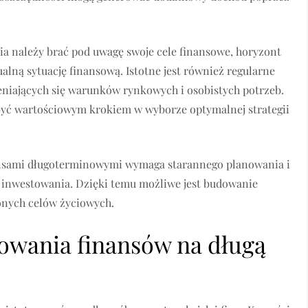
ia należy brać pod uwagę swoje cele finansowe, horyzont
ualną sytuację finansową. Istotne jest również regularne
niających się warunków rynkowych i osobistych potrzeb.
yć wartościowym krokiem w wyborze optymalnej strategii
nansami długoterminowymi wymaga starannego planowania i
i inwestowania. Dzięki temu możliwe jest budowanie
zonych celów życiowych.
nowania finansów na długą