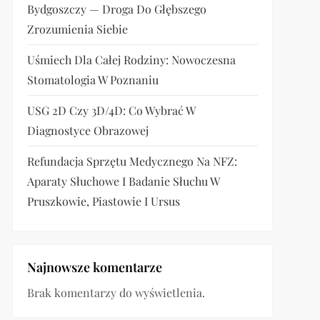
Bydgoszczy — Droga Do Głębszego
Zrozumienia Siebie
Uśmiech Dla Całej Rodziny: Nowoczesna
Stomatologia W Poznaniu
USG 2D Czy 3D/4D: Co Wybrać W
Diagnostyce Obrazowej
Refundacja Sprzętu Medycznego Na NFZ:
Aparaty Słuchowe I Badanie Słuchu W
Pruszkowie, Piastowie I Ursus
Najnowsze komentarze
Brak komentarzy do wyświetlenia.