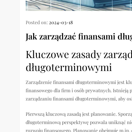
Posted on:
2024-03-18
Jak zarządzać finansami d
Kluczowe zasady zarząd
długoterminowymi
Zarządzenie finansami długoterminowymi jest kl
finansowego dla firm i osób prywatnych. Istnieją
zarządzaniu finansami długoterminowymi, aby os
Pierwszą kluczową zasadą jest planowanie. Spor
długoterminową perspektywę pozwala uniknąć nie
rozwoju finansowego. Planowanie obejmuje m.in. 