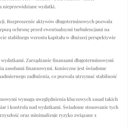
 nieprzewidziane wydatki.
stycji. Rozproszenie aktywów długoterminowych pozwala
lepszą ochronę przed ewentualnymi turbulencjami na
ęcie stabilnego wzrostu kapitału w dłuższej perspektywie
ad wydatkami. Zarządzanie finansami długoterminowymi
ia zasobami finansowymi. Konieczne jest świadome
nadmiernego zadłużenia, co pozwala utrzymać stabilność
inowymi wymaga uwzględnienia kluczowych zasad takich
umiar i kontrola nad wydatkami. Świadome stosowanie tych
rzyszłość oraz minimalizuje ryzyko związane z