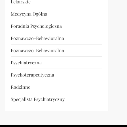
Lekarskie
Medycyna Ogólna
Poradnia Psychologiczna
Poznawczo-Behawioralna
Poznawczo-Behawioralna
t
Psychiatryczna
t
Psychoterapeutyczna
Rodzinne
Specjalista Psychiatryczny