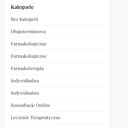
Kategorie
Bez Kategorii
Długoterminowa
Farmakologiczne
Farmakologiczne
Farmakoterapia
Indywidualna
Indywidualna
Konsultacje Online
Leczenie Terapeutyczne