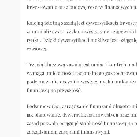
inwestowanie oraz budowę rezerw finansowych na
Kolejną istotną zasadą jest dywersyfikacja inwe
zminimalizować ryzyko inwestycyjne i zapewnia 
rynku. Dzięki dywersyfikacji możliwe jest osiągni
czasowej.
Trzecią kluczową zasadą jest umiar i kontrola n
wymaga umiejętności racjonalnego gospodarowan
podejmowanie decyzji inwestycyjnych i unikanie 
finansową na przyszłość.
Podsumowując, zarządzanie finansami długoterm
jak planowanie, dywersyfikacja inwestycji oraz 
zasad pozwala osiągnąć stabilność finansową na p
zarządzaniem zasobami finansowymi.