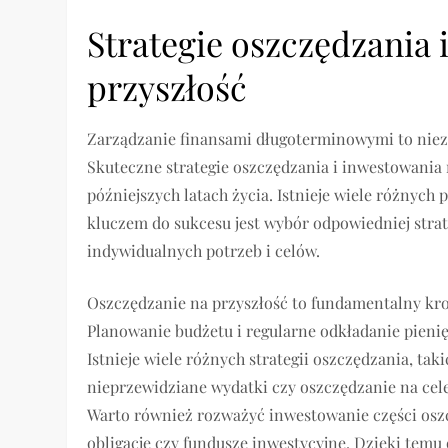
Strategie oszczędzania 
przyszłość
Zarządzanie finansami długoterminowymi to niez
Skuteczne strategie oszczędzania i inwestowania
późniejszych latach życia. Istnieje wiele różnyc
kluczem do sukcesu jest wybór odpowiedniej strat
indywidualnych potrzeb i celów.
Oszczędzanie na przyszłość to fundamentalny kr
Planowanie budżetu i regularne odkładanie pieni
Istnieje wiele różnych strategii oszczędzania, ta
nieprzewidziane wydatki czy oszczędzanie na cele
Warto również rozważyć inwestowanie części oszc
obligacje czy fundusze inwestycyjne. Dzięki te