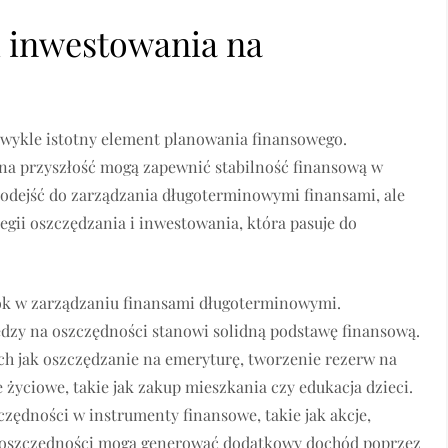
i inwestowania na
wykle istotny element planowania finansowego.
 na przyszłość mogą zapewnić stabilność finansową w
h podejść do zarządzania długoterminowymi finansami, ale
egii oszczędzania i inwestowania, która pasuje do
ok w zarządzaniu finansami długoterminowymi.
ędzy na oszczędności stanowi solidną podstawę finansową.
kich jak oszczędzanie na emeryturę, tworzenie rezerw na
 życiowe, takie jak zakup mieszkania czy edukacja dzieci.
zędności w instrumenty finansowe, takie jak akcje,
mu oszczędności mogą generować dodatkowy dochód poprzez