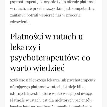
psychoterapeutę, który nie tylko oferuje płatność
w ratach, ale przede wszystkim jest kompetentny,
zaufany i potrafi wspierać nas w procesie
zdrowienia.
Płatności w ratach u
lekarzy i
psychoterapeutów: co
warto wiedzieć
Szukając najlepszego lekarza lub psychoterapeuty
oferującego płatność w ratach, istnieje kilka
istotnych kwestii, które warto wziąć pod uwagę.
Płatność w ratach jest dla niektórych pacjentów
bardzo istotna, ponieważ umożliwia rozłożenie