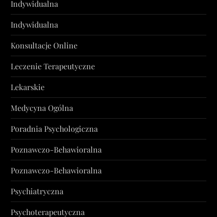
Indywidualna
Indywidualna
Konsultacje Online
Leczenie Terapeutyczne
Lekarskie
Medycyna Ogólna
Poradnia Psychologiczna
Poznawczo-Behawioralna
Poznawczo-Behawioralna
Psychiatryczna
Psychoterapeutyczna