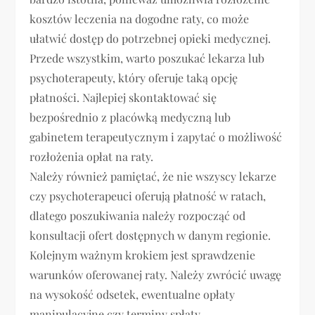
kosztów leczenia na dogodne raty, co może
ułatwić dostęp do potrzebnej opieki medycznej.
Przede wszystkim, warto poszukać lekarza lub
psychoterapeuty, który oferuje taką opcję
płatności. Najlepiej skontaktować się
bezpośrednio z placówką medyczną lub
gabinetem terapeutycznym i zapytać o możliwość
rozłożenia opłat na raty.
Należy również pamiętać, że nie wszyscy lekarze
czy psychoterapeuci oferują płatność w ratach,
dlatego poszukiwania należy rozpocząć od
konsultacji ofert dostępnych w danym regionie.
Kolejnym ważnym krokiem jest sprawdzenie
warunków oferowanej raty. Należy zwrócić uwagę
na wysokość odsetek, ewentualne opłaty
manipulacyjne czy terminy spłaty.