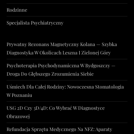
Rodzinne
Specjalista Psychiatryczny
Prywatny Rezonans Magnetyczny Kolana — Szybka
Diagnostyka W Okolicach Leszna I Zielonej Góry
Psychoterapia Psychodynamiczna W Bydgoszczy —
Droga Do Głębszego Zrozumienia Siebie
Uśmiech Dla Całej Rodziny: Nowoczesna Stomatologia
W Poznaniu
USG 2D Czy 3D/4D: Co Wybrać W Diagnostyce
Obrazowej
Refundacja Sprzętu Medycznego Na NFZ: Aparaty