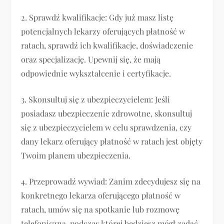
2. Sprawdź kwalifikacje: Gdy już masz listę
potencjalnych lekarzy oferujących płatność w
ratach, sprawdź ich kwalifikacje, doświadczenie
oraz specjalizację. Upewnij się, że mają
odpowiednie wykształcenie i certyfikacje.
3. Skonsultuj się z ubezpieczycielem: Jeśli
posiadasz ubezpieczenie zdrowotne, skonsultuj
się z ubezpieczycielem w celu sprawdzenia, czy
dany lekarz oferujący płatność w ratach jest objęty
Twoim planem ubezpieczenia.
4. Przeprowadź wywiad: Zanim zdecydujesz się na
konkretnego lekarza oferującego płatność w
ratach, umów się na spotkanie lub rozmowę
telefoniczną, podczas której będziesz mógł zadać