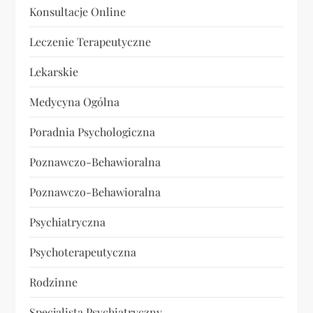
Konsultacje Online
Leczenie Terapeutyczne
Lekarskie
Medycyna Ogólna
Poradnia Psychologiczna
Poznawczo-Behawioralna
Poznawczo-Behawioralna
Psychiatryczna
Psychoterapeutyczna
Rodzinne
Specjalista Psychiatryczny