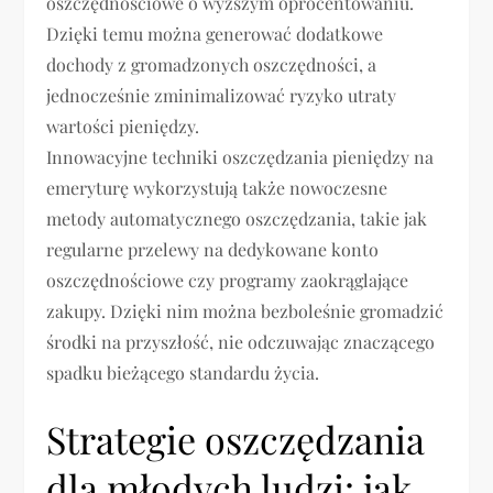
oszczędnościowe o wyższym oprocentowaniu.
Dzięki temu można generować dodatkowe
dochody z gromadzonych oszczędności, a
jednocześnie zminimalizować ryzyko utraty
wartości pieniędzy.
Innowacyjne techniki oszczędzania pieniędzy na
emeryturę wykorzystują także nowoczesne
metody automatycznego oszczędzania, takie jak
regularne przelewy na dedykowane konto
oszczędnościowe czy programy zaokrąglające
zakupy. Dzięki nim można bezboleśnie gromadzić
środki na przyszłość, nie odczuwając znaczącego
spadku bieżącego standardu życia.
Strategie oszczędzania
dla młodych ludzi: jak