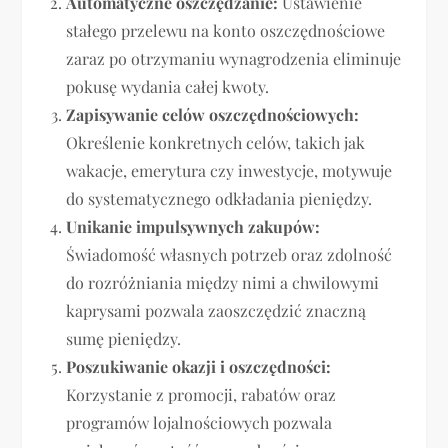
Automatyczne oszczędzanie:
Ustawienie
stałego przelewu na konto oszczędnościowe
zaraz po otrzymaniu wynagrodzenia eliminuje
pokusę wydania całej kwoty.
Zapisywanie celów oszczędnościowych:
Określenie konkretnych celów, takich jak
wakacje, emerytura czy inwestycje, motywuje
do systematycznego odkładania pieniędzy.
Unikanie impulsywnych zakupów:
Świadomość własnych potrzeb oraz zdolność
do rozróżniania między nimi a chwilowymi
kaprysami pozwala zaoszczędzić znaczną
sumę pieniędzy.
Poszukiwanie okazji i oszczędności:
Korzystanie z promocji, rabatów oraz
programów lojalnościowych pozwala