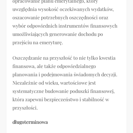
opracowanie planu emerytalnego, który
uwzględnia wysokość oczekiwanych wydatków,
oszacowanie potrzebnych oszczędności oraz
wybór odpowiednich instrumentów finansowych
umożliwiających generowanie dochodu po
przejściu na emeryturę.
Oszczędzanie na przyszłość to nie tylko kwestia
finansowa, ale także odpowiedzialnego
planowania i podejmowania świadomych decyzji.
Niezależnie od wieku, wartościowe jest
systematyczne budowanie poduszki finansowej,
która zapewni bezpieczeństwo i stabilność w
przyszłości.
długoterminowa