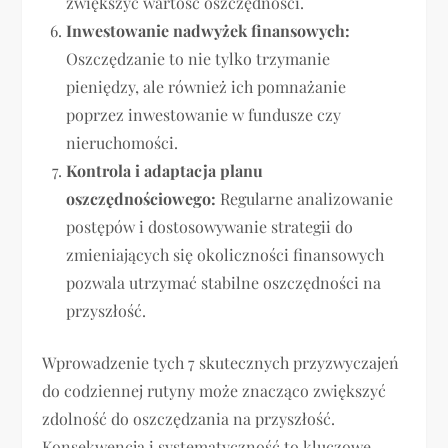
zwiększyć wartość oszczędności.
Inwestowanie nadwyżek finansowych:
Oszczędzanie to nie tylko trzymanie
pieniędzy, ale również ich pomnażanie
poprzez inwestowanie w fundusze czy
nieruchomości.
Kontrola i adaptacja planu
oszczędnościowego:
Regularne analizowanie
postępów i dostosowywanie strategii do
zmieniających się okoliczności finansowych
pozwala utrzymać stabilne oszczędności na
przyszłość.
Wprowadzenie tych 7 skutecznych przyzwyczajeń
do codziennej rutyny może znacząco zwiększyć
zdolność do oszczędzania na przyszłość.
Konsekwencja i systematyczność to kluczowe