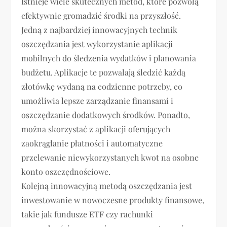
Istnieje wiele skutecznych metod, które pozwolą
efektywnie gromadzić środki na przyszłość.
Jedną z najbardziej innowacyjnych technik
oszczędzania jest wykorzystanie aplikacji
mobilnych do śledzenia wydatków i planowania
budżetu. Aplikacje te pozwalają śledzić każdą
złotówkę wydaną na codzienne potrzeby, co
umożliwia lepsze zarządzanie finansami i
oszczędzanie dodatkowych środków. Ponadto,
można skorzystać z aplikacji oferujących
zaokrąglanie płatności i automatyczne
przelewanie niewykorzystanych kwot na osobne
konto oszczędnościowe.
Kolejną innowacyjną metodą oszczędzania jest
inwestowanie w nowoczesne produkty finansowe,
takie jak fundusze ETF czy rachunki