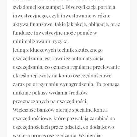
świadomej konsumpcji. Diversyfikacja portfela
inwestycyjnego, czyli inwestowanie w różne
aktywa finansowe, takie jak akcje, obligacje, oraz
fundusze inwestycyjne może pomóc w
minimalizowaniu ryzyka.
Jedną z kluczowych technik skutecznego
oszczędzania jest również automatyzacja
oszczędzania, co oznacza regularne przelewanie
określonej kwoty na konto oszczędnościowe
zaraz po otrzymaniu wynagrodzenia. To pomaga
uniknąć pokusy wydania środków
przeznaczonych na oszczędności.
Większość banków oferuje specjalne konta
oszczędnościowe, które pozwalają zarabiać na
oszczędnościach przez odsetki, co dodatkowo
wspiera proces oszczędzania. Wybierając