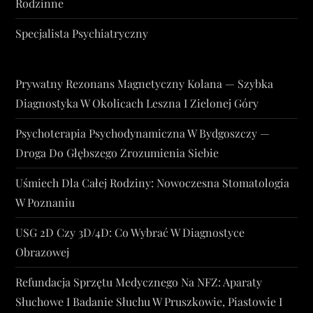
Rodzinne
Specjalista Psychiatryczny
Prywatny Rezonans Magnetyczny Kolana — Szybka
Diagnostyka W Okolicach Leszna I Zielonej Góry
Psychoterapia Psychodynamiczna W Bydgoszczy —
Droga Do Głębszego Zrozumienia Siebie
Uśmiech Dla Całej Rodziny: Nowoczesna Stomatologia
W Poznaniu
USG 2D Czy 3D/4D: Co Wybrać W Diagnostyce
Obrazowej
Refundacja Sprzętu Medycznego Na NFZ: Aparaty
Słuchowe I Badanie Słuchu W Pruszkowie, Piastowie I