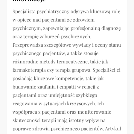
Specjalista psychiatryczny odgrywa kluczową rolę
w opiece nad pacjentami ze zdrowiem
psychicznym, zapewniając profesjonalną diagnozę
oraz terapię zaburzeń psychicznych.
Przeprowadza szczegółowe wywiady i oceny stanu
psychicznego pacjentów, a także stosuje
różnorodne metody terapeutyczne, takie jak
farmakoterapia czy terapia grupowa. Specjaliści ci
posiadają kluczowe kompetencje, takie jak
budowanie zaufania i empatii w relacji z
pacjentami oraz umiejętność szybkiego
reagowania w sytuacjach kryzysowych. Ich
współpraca z pacjentami oraz monitorowanie
skuteczności terapii mają istotny wpływ na
poprawę zdrowia psychicznego pacjentów. Artykuł