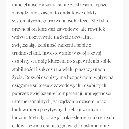
umiejętność radzenia sobie ze stresem, lepsze
zarządzanie czasem to dodatkowe efekty
systematycznego rozwoju osobistego. Nie tylko
przynosi on korzyści zawodowe, ale również
wpływa pozytywnie na życie prywatne,
zwiększając zdolność radzenia sobie z
trudnościami. Inwestowanie w swój rozwój
osobisty staje się kluczem do zapewnienia sobie
stabilności i sukcesu na wielu płaszczyznach
życia. Rozwój osobisty ma bezpośredni wpływ na
osiąganie sukcesów zawodowych i osobistych,
poprzez zwiększenie kompetencji, umiejętności
interpersonalnych, zarządzania czasem, oraz
budowaniem pozytywnych relacji z innymi
ludźmi. Metody takie jak określenie konkretnych
celów rozwoju osobistego, ciągłe doskonalenie