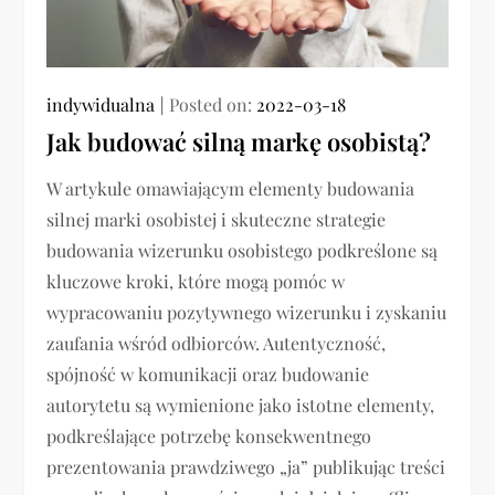
indywidualna
Posted on:
2022-03-18
Jak budować silną markę osobistą?
W artykule omawiającym elementy budowania
silnej marki osobistej i skuteczne strategie
budowania wizerunku osobistego podkreślone są
kluczowe kroki, które mogą pomóc w
wypracowaniu pozytywnego wizerunku i zyskaniu
zaufania wśród odbiorców. Autentyczność,
spójność w komunikacji oraz budowanie
autorytetu są wymienione jako istotne elementy,
podkreślające potrzebę konsekwentnego
prezentowania prawdziwego „ja” publikując treści