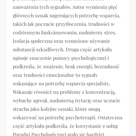
zauważenia tych sygnałów. Autor wymienia pięć
głównych oznak sugerujących potrzebę wsparcia,
takich jak poczucie przytłoczenia, trudności w
codziennym funkcjonowaniu, nadmierny stres,
izolacja społeczna oraz wzmożone używanie
substancji szkodliwych. Druga część artykułu
opisuje znaczenie pomocy psychologicznej i
podkreśla, że znużenie, brak energii, bezradność
oraz trudności emocjonalne to sygnały
wskazujące na potrzebę wsparcia specjalisty.
Wskazuje również na problemy z koncentracją,
wybuchy agresji, nadmierną irytację oraz uczucie
strachu jako kolejne oznaki, które mogą
wskazywać na potrzebę psychoterapii. Ostateczna
część artykułu podkreśla, że korzystanie z usług
Poradni Psychologicznej stało się bardziej