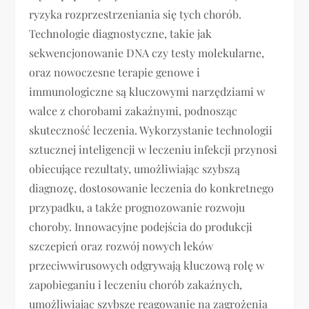
ryzyka rozprzestrzeniania się tych chorób.
Technologie diagnostyczne, takie jak
sekwencjonowanie DNA czy testy molekularne,
oraz nowoczesne terapie genowe i
immunologiczne są kluczowymi narzędziami w
walce z chorobami zakaźnymi, podnosząc
skuteczność leczenia. Wykorzystanie technologii
sztucznej inteligencji w leczeniu infekcji przynosi
obiecujące rezultaty, umożliwiając szybszą
diagnozę, dostosowanie leczenia do konkretnego
przypadku, a także prognozowanie rozwoju
choroby. Innowacyjne podejścia do produkcji
szczepień oraz rozwój nowych leków
przeciwwirusowych odgrywają kluczową rolę w
zapobieganiu i leczeniu chorób zakaźnych,
umożliwiając szybsze reagowanie na zagrożenia