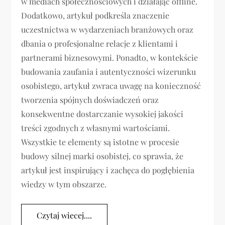
w mediach społecznościowych i działając offline.
Dodatkowo, artykuł podkreśla znaczenie
uczestnictwa w wydarzeniach branżowych oraz
dbania o profesjonalne relacje z klientami i
partnerami biznesowymi. Ponadto, w kontekście
budowania zaufania i autentyczności wizerunku
osobistego, artykuł zwraca uwagę na konieczność
tworzenia spójnych doświadczeń oraz
konsekwentne dostarczanie wysokiej jakości
treści zgodnych z własnymi wartościami.
Wszystkie te elementy są istotne w procesie
budowy silnej marki osobistej, co sprawia, że
artykuł jest inspirujący i zachęca do pogłębienia
wiedzy w tym obszarze.
Czytaj wiecej....