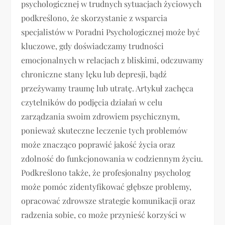
psychologicznej w trudnych sytuacjach życiowych
podkreślono, że skorzystanie z wsparcia
specjalistów w Poradni Psychologicznej może być
kluczowe, gdy doświadczamy trudności
emocjonalnych w relacjach z bliskimi, odczuwamy
chroniczne stany lęku lub depresji, bądź
przeżywamy traumę lub utratę. Artykuł zachęca
czytelników do podjęcia działań w celu
zarządzania swoim zdrowiem psychicznym,
ponieważ skuteczne leczenie tych problemów
może znacząco poprawić jakość życia oraz
zdolność do funkcjonowania w codziennym życiu.
Podkreślono także, że profesjonalny psycholog
może pomóc zidentyfikować głębsze problemy,
opracować zdrowsze strategie komunikacji oraz
radzenia sobie, co może przynieść korzyści w