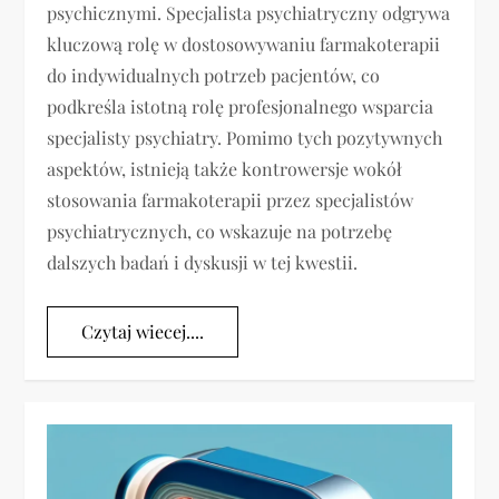
psychicznymi. Specjalista psychiatryczny odgrywa
kluczową rolę w dostosowywaniu farmakoterapii
do indywidualnych potrzeb pacjentów, co
podkreśla istotną rolę profesjonalnego wsparcia
specjalisty psychiatry. Pomimo tych pozytywnych
aspektów, istnieją także kontrowersje wokół
stosowania farmakoterapii przez specjalistów
psychiatrycznych, co wskazuje na potrzebę
dalszych badań i dyskusji w tej kwestii.
Czytaj wiecej....