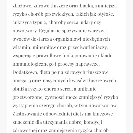
zbożowe, zdrowe tłuszcze oraz białka, zmniejsza
ryzyko chorób przewlekłych, takich jak otyłość,
cukrzyca typu 2, choroby serca, udary czy
nowotwory. Regularne spożywanie warzyw i
owoców dostarcza organizmowi niezbędnych
witamin, minerałów oraz przeciwutleniaczy,
wspierając prawidłowe funkcjonowanie układu
immunologicznego i procesy naprawcze.
Dodatkowo, dieta pełna zdrowych tłuszczów
omega-3 oraz nasyconych kwasów tłuszczowych
obniża ryzyko chorób serca, a unikanie
przetworzonej żywności może zmniejszyć ryzyko
wystąpienia szeregu chorób, w tym nowotworów.
Zastosowanie odpowiedniej diety ma kluczowe
znaczenie dla utrzymania dobrej kondycji
zdrowotnej oraz zmniejszenia ryzyka chorób