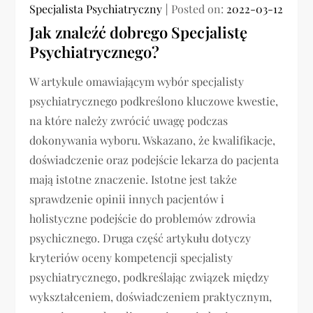
Specjalista Psychiatryczny
Posted on:
2022-03-12
Jak znaleźć dobrego Specjalistę
Psychiatrycznego?
W artykule omawiającym wybór specjalisty
psychiatrycznego podkreślono kluczowe kwestie,
na które należy zwrócić uwagę podczas
dokonywania wyboru. Wskazano, że kwalifikacje,
doświadczenie oraz podejście lekarza do pacjenta
mają istotne znaczenie. Istotne jest także
sprawdzenie opinii innych pacjentów i
holistyczne podejście do problemów zdrowia
psychicznego. Druga część artykułu dotyczy
kryteriów oceny kompetencji specjalisty
psychiatrycznego, podkreślając związek między
wykształceniem, doświadczeniem praktycznym,