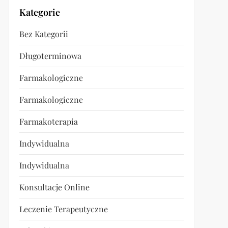
Kategorie
Bez Kategorii
Długoterminowa
Farmakologiczne
Farmakologiczne
Farmakoterapia
Indywidualna
Indywidualna
Konsultacje Online
Leczenie Terapeutyczne