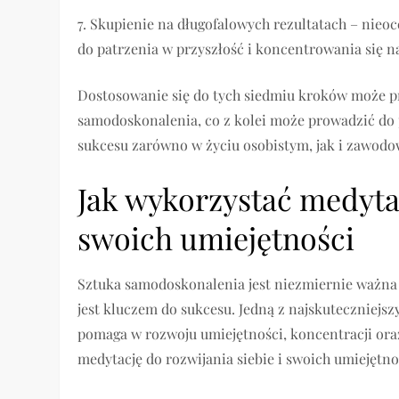
7. Skupienie na długofalowych rezultatach – nie
do patrzenia w przyszłość i koncentrowania się n
Dostosowanie się do tych siedmiu kroków może p
samodoskonalenia, co z kolei może prowadzić do 
sukcesu zarówno w życiu osobistym, jak i zawod
Jak wykorzystać medytac
swoich umiejętności
Sztuka samodoskonalenia jest niezmiernie ważna w
jest kluczem do sukcesu. Jedną z najskuteczniejs
pomaga w rozwoju umiejętności, koncentracji or
medytację do rozwijania siebie i swoich umiejętno