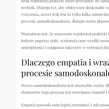
Brak regularnej praktyki może prowadzić do zan
technik. Dlatego też, aby efektywnie doskonalić sw
ćwiczenia, nawet jeśli jest to tylko kilka minut
procesie samodoskonalenia, dlatego warto planowa
Wnioskiem jest, że znaczenie regularnej praktyki 
Jedynie poprzez stałe, systematyczne wysiłki mo
umiejętności i osiąganiu sukcesów w wybranej dzi
Dlaczego empatia i wra
procesie samodoskonal
Proces samodoskonalenia jest niezwykle ważny d
elementów tego procesu jest rozwijanie empatii i 
Empatia pozwala nam lepiej zrozumieć i odczuwać