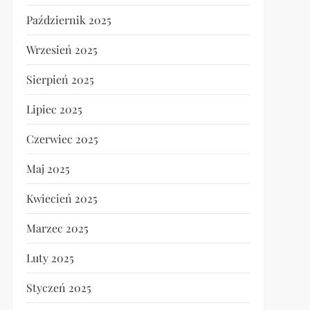
Październik 2025
Wrzesień 2025
Sierpień 2025
Lipiec 2025
Czerwiec 2025
Maj 2025
Kwiecień 2025
Marzec 2025
Luty 2025
Styczeń 2025