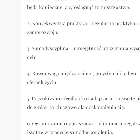
będą konieczne, aby osiągnąć to mistrzostwo.
2. Konsekwentna praktyka – regularna praktyka i 
samorozwoju.
3. Samodyscyplina – umiejętność utrzymania wys
celu.
4. Równowaga między ciałem, umysłem i duchem –
sferach życia.
5. Poszukiwanie feedbacku i adaptacja – otwarte 
do zmian są kluczowe dla doskonalenia się.
6. Ograniczanie rozpraszaczy – eliminacja negaty
istotne w procesie samodoskonalenia.