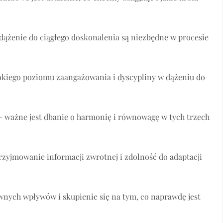
dążenie do ciągłego doskonalenia są niezbędne w procesie
okiego poziomu zaangażowania i dyscypliny w dążeniu do
 ważne jest dbanie o harmonię i równowagę w tych trzech
przyjmowanie informacji zwrotnej i zdolność do adaptacji
wnych wpływów i skupienie się na tym, co naprawdę jest