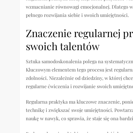
wzmacnianie równowagi emocjonalnej. Dlatego war
pełnego rozwijania siebie i swoich umiejętności.
Znaczenie regularnej p
swoich talentów
Sztuka samodoskonalenia polega na systematyczn
Kluczowym elementem tego procesu jest regularn
zdolności. Niezależnie od dziedziny, w której chc
regularne ćwiczenia i rozwijanie swoich umiejętno
Regularna praktyka ma kluczowe znaczenie, poni
technikę i zwiększać swoje umiejętności. Powtar
naukę w nawyk, co sprawia, że staje się ona bardzi