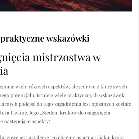
 praktyczne wskazówki
nięcia mistrzostwa w
ia
ejmuje wiele różnych aspektów, ale jednym z kluczowych
ełnego potencjału. Istnieje wiele praktycznych wskazówek,
arnych podejść do tego zagadnienia jest opisanych zostało
Steva Pavlinę. Jego „Siedem kroków do osiągnięcia
 następujące aspekty:
luczowe jest ustalenie, co chcemy osiągnąć i jakie kroki