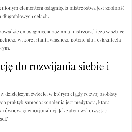
ocenionym elementem osiągnięcia mistrzostwa jest zdolność
a długofalowych celach.
rowadzić do osiągnięcia poziomu mistrzowskiego w sztuce
pełnego wykorzystania własnego potencjału i osiągnięcia
owym.
ję do rozwijania siebie i
 dzisiejszym świecie, w którym ciągły rozwój osobisty
zych praktyk samodoskonalenia jest medytacja, która
az równowagi emocjonalnej. Jak zatem wykorzystać
ści?