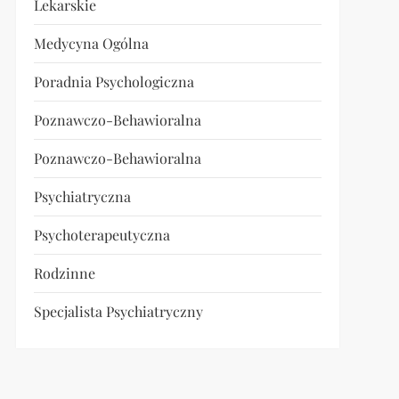
Lekarskie
Medycyna Ogólna
Poradnia Psychologiczna
Poznawczo-Behawioralna
Poznawczo-Behawioralna
Psychiatryczna
Psychoterapeutyczna
Rodzinne
Specjalista Psychiatryczny