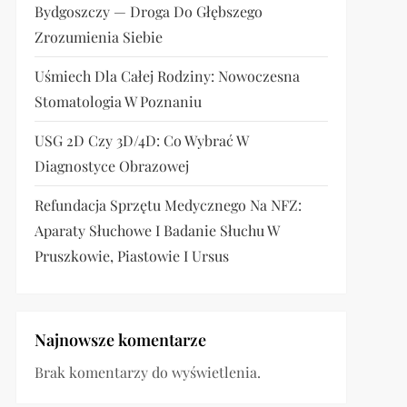
Bydgoszczy — Droga Do Głębszego
Zrozumienia Siebie
Uśmiech Dla Całej Rodziny: Nowoczesna
Stomatologia W Poznaniu
USG 2D Czy 3D/4D: Co Wybrać W
Diagnostyce Obrazowej
Refundacja Sprzętu Medycznego Na NFZ:
Aparaty Słuchowe I Badanie Słuchu W
Pruszkowie, Piastowie I Ursus
Najnowsze komentarze
Brak komentarzy do wyświetlenia.