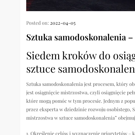
Posted on:
2022-04-05
Sztuka samodoskonalenia –
Siedem kroków do osiąg
sztuce samodoskonalen
Sztuka samodoskonalenia jest procesem, który ob
jest osiągnięcie mistrzostwa, czyli osiągnięcie p
które mogą pomóc w tym procesie. Jednym z popul
przez eksperta w dziedzinie rozwoju osobistego, 
mistrzostwa w sztuce samodoskonalenia” obejmuje
1. Określenie celów i wyznaczenie priorytetów – k