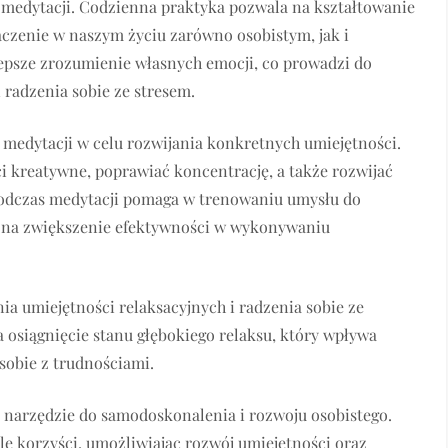
 medytacji. Codzienna praktyka pozwala na kształtowanie
czenie w naszym życiu zarówno osobistym, jak i
psze zrozumienie własnych emocji, co prowadzi do
 radzenia sobie ze stresem.
medytacji w celu rozwijania konkretnych umiejętności.
 kreatywne, poprawiać koncentrację, a także rozwijać
 podczas medytacji pomaga w trenowaniu umysłu do
ię na zwiększenie efektywności w wykonywaniu
a umiejętności relaksacyjnych i radzenia sobie ze
 osiągnięcie stanu głębokiego relaksu, który wpływa
sobie z trudnościami.
 narzędzie do samodoskonalenia i rozwoju osobistego.
e korzyści, umożliwiając rozwój umiejętności oraz