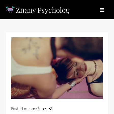
Skip
Znany Psycholog
to
content
Posted on:
2026-02-28