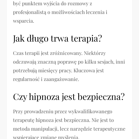
być punktem wyjścia do rozmowy z
profesjonalistą o możliwościach leczenia i
wsparcia.
Jak długo trwa terapia?
Czas terapii jest zróżnicowany. Niektórzy
odczuwają znaczną poprawę po kilku sesjach, inni
potrzebują miesięcy pracy. Kluczowa jest
regularność i zaangażowanie.
Czy hipnoza jest bezpieczna?
Przy prowadzeniu przez wykwalifikowanego
terapeutę hipnoza jest bezpieczna. Nie jest to
metoda manipulacji, lecz narzędzie terapeutyczne
wspierające zmianę myślenia.