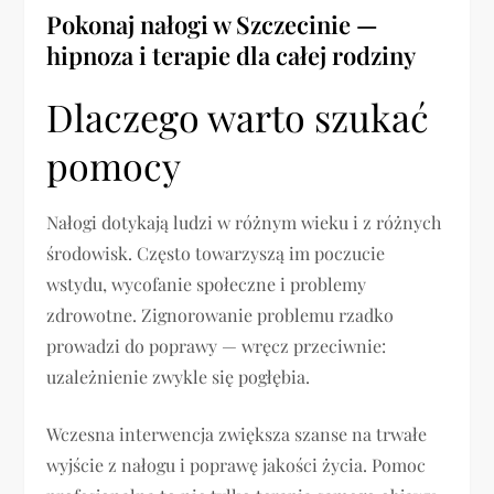
Pokonaj nałogi w Szczecinie —
hipnoza i terapie dla całej rodziny
Dlaczego warto szukać
pomocy
Nałogi dotykają ludzi w różnym wieku i z różnych
środowisk. Często towarzyszą im poczucie
wstydu, wycofanie społeczne i problemy
zdrowotne. Zignorowanie problemu rzadko
prowadzi do poprawy — wręcz przeciwnie:
uzależnienie zwykle się pogłębia.
Wczesna interwencja zwiększa szanse na trwałe
wyjście z nałogu i poprawę jakości życia. Pomoc