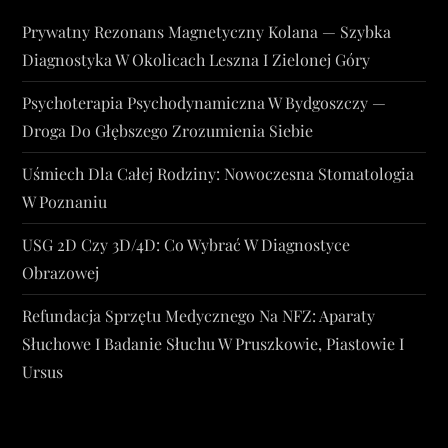
Prywatny Rezonans Magnetyczny Kolana — Szybka
Diagnostyka W Okolicach Leszna I Zielonej Góry
Psychoterapia Psychodynamiczna W Bydgoszczy —
Droga Do Głębszego Zrozumienia Siebie
Uśmiech Dla Całej Rodziny: Nowoczesna Stomatologia
W Poznaniu
USG 2D Czy 3D/4D: Co Wybrać W Diagnostyce
Obrazowej
Refundacja Sprzętu Medycznego Na NFZ: Aparaty
Słuchowe I Badanie Słuchu W Pruszkowie, Piastowie I
Ursus