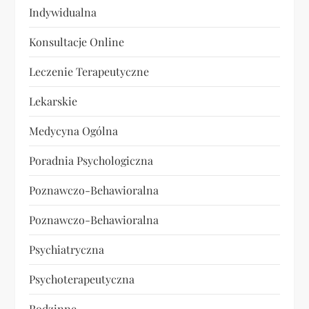
Indywidualna
Konsultacje Online
Leczenie Terapeutyczne
Lekarskie
Medycyna Ogólna
Poradnia Psychologiczna
Poznawczo-Behawioralna
Poznawczo-Behawioralna
Psychiatryczna
Psychoterapeutyczna
Rodzinne