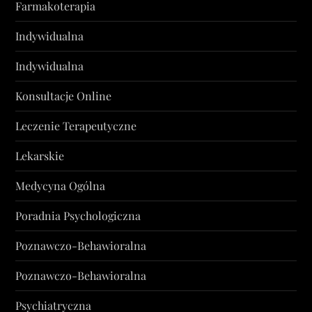
Farmakoterapia
Indywidualna
Indywidualna
Konsultacje Online
Leczenie Terapeutyczne
Lekarskie
Medycyna Ogólna
Poradnia Psychologiczna
Poznawczo-Behawioralna
Poznawczo-Behawioralna
Psychiatryczna