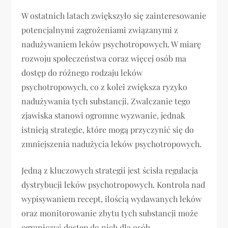
W ostatnich latach zwiększyło się zainteresowanie
potencjalnymi zagrożeniami związanymi z
nadużywaniem leków psychotropowych. W miarę
rozwoju społeczeństwa coraz więcej osób ma
dostęp do różnego rodzaju leków
psychotropowych, co z kolei zwiększa ryzyko
nadużywania tych substancji. Zwalczanie tego
zjawiska stanowi ogromne wyzwanie, jednak
istnieją strategie, które mogą przyczynić się do
zmniejszenia nadużycia leków psychotropowych.
Jedną z kluczowych strategii jest ścisła regulacja
dystrybucji leków psychotropowych. Kontrola nad
wypisywaniem recept, ilością wydawanych leków
oraz monitorowanie zbytu tych substancji może
ograniczyć dostęp do nich dla osób