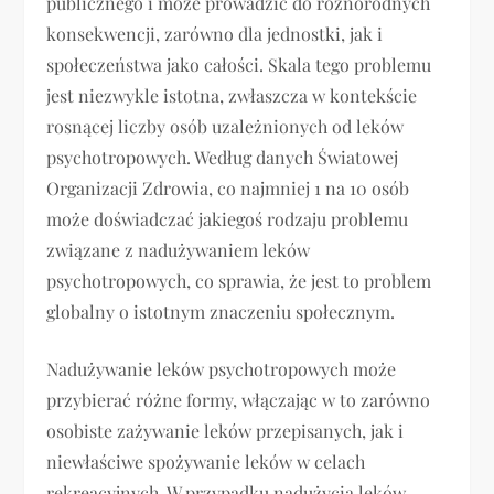
publicznego i może prowadzić do różnorodnych
konsekwencji, zarówno dla jednostki, jak i
społeczeństwa jako całości. Skala tego problemu
jest niezwykle istotna, zwłaszcza w kontekście
rosnącej liczby osób uzależnionych od leków
psychotropowych. Według danych Światowej
Organizacji Zdrowia, co najmniej 1 na 10 osób
może doświadczać jakiegoś rodzaju problemu
związane z nadużywaniem leków
psychotropowych, co sprawia, że jest to problem
globalny o istotnym znaczeniu społecznym.
Nadużywanie leków psychotropowych może
przybierać różne formy, włączając w to zarówno
osobiste zażywanie leków przepisanych, jak i
niewłaściwe spożywanie leków w celach
rekreacyjnych. W przypadku nadużycia leków