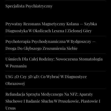
Specjalista Psychiatryczny
Prywatny Rezonans Magnetyczny Kolana — Szybka
Diagnostyka W Okolicach Leszna I Zielonej Góry
Psychoterapia Psychodynamiczna W Bydgoszczy —
Droga Do Głębszego Zrozumienia Siebie
Uśmiech Dla Całej Rodziny: Nowoczesna Stomatologia
W Poznaniu
USG 2D Czy 3D/4D: Co Wybrać W Diagnostyce
Obrazowej
Refundacja Sprzętu Medycznego Na NFZ: Aparaty
Słuchowe I Badanie Słuchu W Pruszkowie, Piastowie I
Ursus