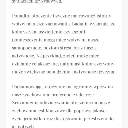
sytuacjach kryzysowych.
Ponadto, otoczenie fizyczne ma również istotny
wpływ na nasze zachowania. Badania wykazują, że
kolorystyka, oświetlenie czy kształt
pomieszczenia mogą mieć wpływ na nasze
samopoczucie, poziom stresu oraz naszą
aktywność. Na przykład, zieleń może mieć
działanie relaksacyjne, natomiast kolor czerwony
może zwiększać pobudzenie i aktywność fizyczną.
Podsumowując, otoczenie ma ogromny wpływ na
nasze zachowania, preferencje i decyzje.
Zrozumienie oddziaływania otoczenia na nasze
zachowania jest kluczowe dla poprawy jakości
życia jednostki oraz dostosowania przestrzeni do
jej potrzeb.