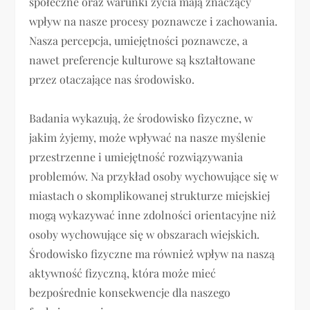
społeczne oraz warunki życia mają znaczący
wpływ na nasze procesy poznawcze i zachowania.
Nasza percepcja, umiejętności poznawcze, a
nawet preferencje kulturowe są kształtowane
przez otaczające nas środowisko.
Badania wykazują, że środowisko fizyczne, w
jakim żyjemy, może wpływać na nasze myślenie
przestrzenne i umiejętność rozwiązywania
problemów. Na przykład osoby wychowujące się w
miastach o skomplikowanej strukturze miejskiej
mogą wykazywać inne zdolności orientacyjne niż
osoby wychowujące się w obszarach wiejskich.
Środowisko fizyczne ma również wpływ na naszą
aktywność fizyczną, która może mieć
bezpośrednie konsekwencje dla naszego