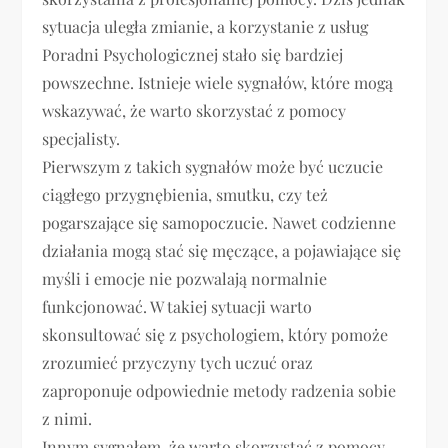
sytuacja uległa zmianie, a korzystanie z usług
Poradni Psychologicznej stało się bardziej
powszechne. Istnieje wiele sygnałów, które mogą
wskazywać, że warto skorzystać z pomocy
specjalisty.
Pierwszym z takich sygnałów może być uczucie
ciągłego przygnębienia, smutku, czy też
pogarszające się samopoczucie. Nawet codzienne
działania mogą stać się męczące, a pojawiające się
myśli i emocje nie pozwalają normalnie
funkcjonować. W takiej sytuacji warto
skonsultować się z psychologiem, który pomoże
zrozumieć przyczyny tych uczuć oraz
zaproponuje odpowiednie metody radzenia sobie
z nimi.
Innym sygnałem, że warto skorzystać z pomocy