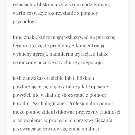
relacjach z bliskimi czy w życiu codziennym,
warto rozważyć skorzystanie z pomocy
psychologa.
Inne znaki, które mogą wskazywać na potrzebę
terapii, to częste problemy z koncentracją,
wybuchy agresji, nadmierna irytacja, a także
wzmożone uczucie strachu czy niepokoju.
Jeśli zauważasz u siebie lub u bliskich
powtarzające się objawy takie jak te opisane
powyżej, nie wahaj się skorzystać z pomocy
Poradni Psychologicznej. Profesjonalna pomoc
może pomóc zidentyfikować przyczyny trudności
oraz wspierać w procesie ich przezwyciężania,
przywracając równowagę emocjonalną i