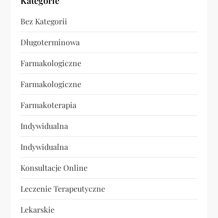
Kategorie
Bez Kategorii
Długoterminowa
Farmakologiczne
Farmakologiczne
Farmakoterapia
Indywidualna
Indywidualna
Konsultacje Online
Leczenie Terapeutyczne
Lekarskie