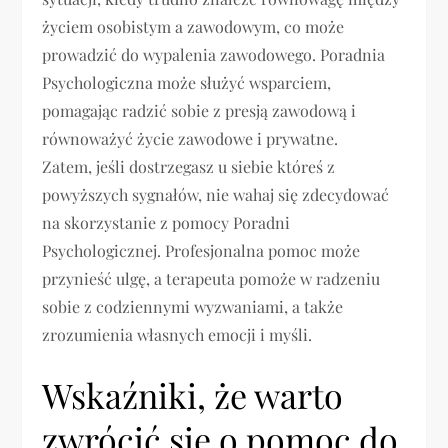
życiem osobistym a zawodowym, co może
prowadzić do wypalenia zawodowego. Poradnia
Psychologiczna może służyć wsparciem,
pomagając radzić sobie z presją zawodową i
równoważyć życie zawodowe i prywatne.
Zatem, jeśli dostrzegasz u siebie któreś z
powyższych sygnałów, nie wahaj się zdecydować
na skorzystanie z pomocy Poradni
Psychologicznej. Profesjonalna pomoc może
przynieść ulgę, a terapeuta pomoże w radzeniu
sobie z codziennymi wyzwaniami, a także
zrozumienia własnych emocji i myśli.
Wskaźniki, że warto
zwrócić się o pomoc do