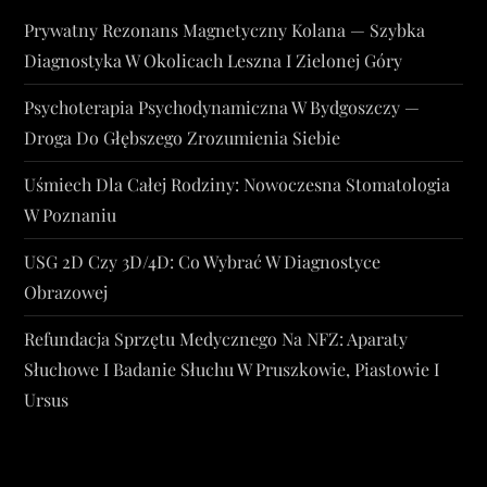
Prywatny Rezonans Magnetyczny Kolana — Szybka
Diagnostyka W Okolicach Leszna I Zielonej Góry
Psychoterapia Psychodynamiczna W Bydgoszczy —
Droga Do Głębszego Zrozumienia Siebie
Uśmiech Dla Całej Rodziny: Nowoczesna Stomatologia
W Poznaniu
USG 2D Czy 3D/4D: Co Wybrać W Diagnostyce
Obrazowej
Refundacja Sprzętu Medycznego Na NFZ: Aparaty
Słuchowe I Badanie Słuchu W Pruszkowie, Piastowie I
Ursus