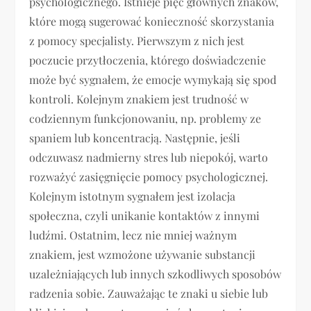
psychologicznego. Istnieje pięć głównych znaków,
które mogą sugerować konieczność skorzystania
z pomocy specjalisty. Pierwszym z nich jest
poczucie przytłoczenia, którego doświadczenie
może być sygnałem, że emocje wymykają się spod
kontroli. Kolejnym znakiem jest trudność w
codziennym funkcjonowaniu, np. problemy ze
spaniem lub koncentracją. Następnie, jeśli
odczuwasz nadmierny stres lub niepokój, warto
rozważyć zasięgnięcie pomocy psychologicznej.
Kolejnym istotnym sygnałem jest izolacja
społeczna, czyli unikanie kontaktów z innymi
ludźmi. Ostatnim, lecz nie mniej ważnym
znakiem, jest wzmożone używanie substancji
uzależniających lub innych szkodliwych sposobów
radzenia sobie. Zauważając te znaki u siebie lub