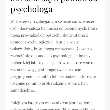
psychologa
W dzisiejszym zabieganym świecie coraz więcej
osób doświadcza trudności emocjonalnych, które
mogą prowadzić do potrzeby skorzystania z
pomocy psychologicznej. Istnieje wiele
wskaźników, które mogą wskazywać, że warto
zwrócić się o pomoc do psychologa. Jednym z
najbardziej istotnych aspektów, na które warto
zwrócić uwagę, jest długotrwałe uczucie
przygnębienia, smutku lub beznadziei, które nie
ustępuje pomimo prób radzenia sobie z tym
samodzielnie.
Kolejnym istotnym wskaźnikiem jest nasilenie
objawów lęku, stresu czy paniki, które zakłócają