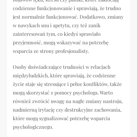
codzienne funkcjonowanie i sprawiają, że trudno
jest normalnie funkcjonować. Dodatkowo, zmiany
w nawykach snu i apetytu, czy też zanik
zainteresowań tym, co kiedyś sprawiało
przyjemność, mogą wskazywać na potrzebę
wsparcia ze strony profesjonalisty.
Osoby doświadczające trudności w relacjach
międzyludzkich, które sprawiają, że codzienne
życie staje się stresujące i pełne konfliktów, także
mogą skorzystać z pomocy psychologa. Warto
również zwrócić uwagę na nagłe zmiany nastroju,
nadmierną irytację czy destrukcyjne zachowania,
które mogą sygnalizować potrzebę wsparcia
psychologicznego.