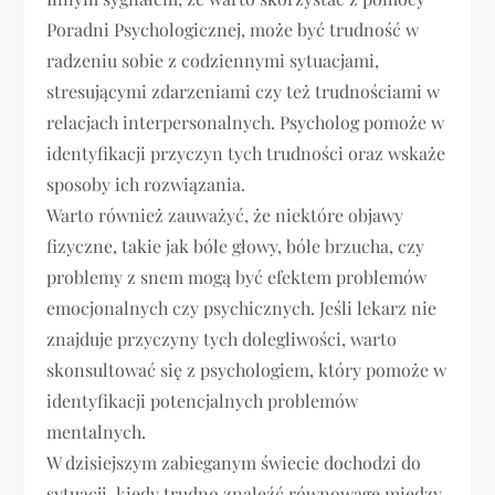
Poradni Psychologicznej, może być trudność w
radzeniu sobie z codziennymi sytuacjami,
stresującymi zdarzeniami czy też trudnościami w
relacjach interpersonalnych. Psycholog pomoże w
identyfikacji przyczyn tych trudności oraz wskaże
sposoby ich rozwiązania.
Warto również zauważyć, że niektóre objawy
fizyczne, takie jak bóle głowy, bóle brzucha, czy
problemy z snem mogą być efektem problemów
emocjonalnych czy psychicznych. Jeśli lekarz nie
znajduje przyczyny tych dolegliwości, warto
skonsultować się z psychologiem, który pomoże w
identyfikacji potencjalnych problemów
mentalnych.
W dzisiejszym zabieganym świecie dochodzi do
sytuacji, kiedy trudno znaleźć równowagę między