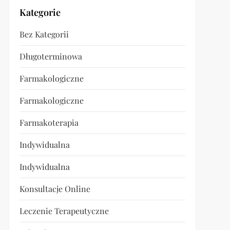
Kategorie
Bez Kategorii
Długoterminowa
Farmakologiczne
Farmakologiczne
Farmakoterapia
Indywidualna
Indywidualna
Konsultacje Online
Leczenie Terapeutyczne