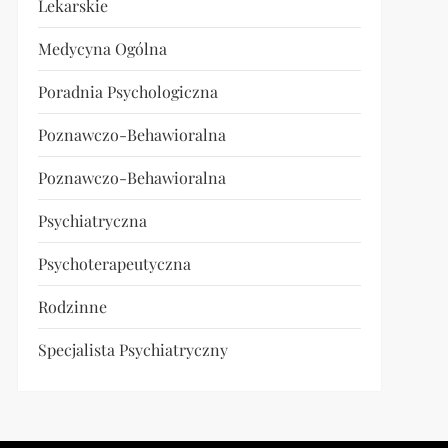
Lekarskie
Medycyna Ogólna
t
t
Poradnia Psychologiczna
Poznawczo-Behawioralna
Poznawczo-Behawioralna
Psychiatryczna
Psychoterapeutyczna
Rodzinne
Specjalista Psychiatryczny