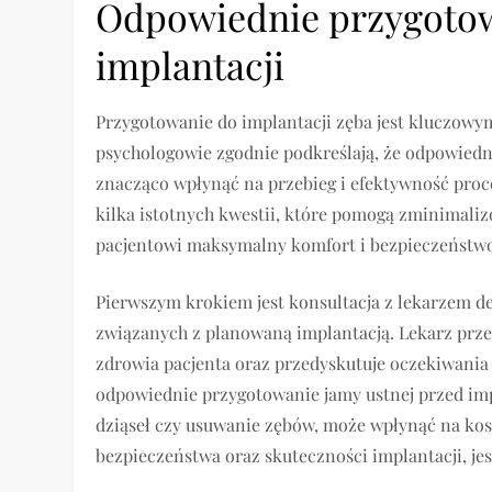
Odpowiednie przygotow
implantacji
Przygotowanie do implantacji zęba jest kluczowy
psychologowie zgodnie podkreślają, że odpowiedn
znacząco wpłynąć na przebieg i efektywność proc
kilka istotnych kwestii, które pomogą zminimali
pacjentowi maksymalny komfort i bezpieczeństw
Pierwszym krokiem jest konsultacja z lekarzem d
związanych z planowaną implantacją. Lekarz prze
zdrowia pacjenta oraz przedyskutuje oczekiwania 
odpowiednie przygotowanie jamy ustnej przed imp
dziąseł czy usuwanie zębów, może wpłynąć na kos
bezpieczeństwa oraz skuteczności implantacji, jes