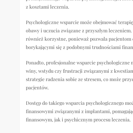
z kosztami leczenia.
Psychologiczne wsparcie może obejmować terapię
obawy i uczucia związane z przyszłym leczeniem
również korzystne, ponieważ pozwala pacjentom 
borykającymi się z podobnymi trudnościami fina
Ponadto, profesjonalne wsparcie psychologiczne
winy, wstydu czy frustracji związanymi z kwesti
strategie radzenia sobie ze stresem, co może prz
pacjentów.
Dostęp do takiego wsparcia psychologicznego moż
finansowymi związanymi z implantami, pomagając
finansowym, jak i psychicznym procesu leczenia.