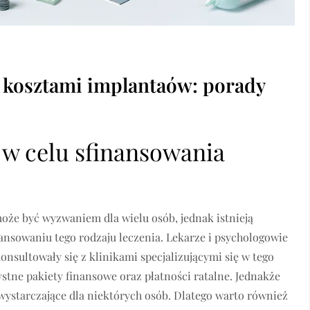
i kosztami implantaów: porady
 w celu sfinansowania
oże być wyzwaniem dla wielu osób, jednak istnieją
ansowaniu tego rodzaju leczenia. Lekarze i psychologowie
nsultowały się z klinikami specjalizującymi się w tego
ystne pakiety finansowe oraz płatności ratalne. Jednakże
wystarczające dla niektórych osób. Dlatego warto również