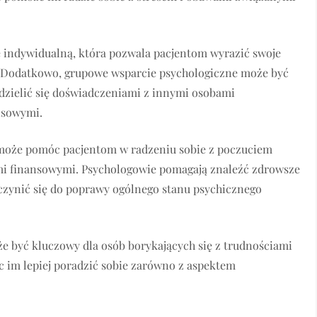
 indywidualną, która pozwala pacjentom wyrazić swoje
. Dodatkowo, grupowe wsparcie psychologiczne może być
dzielić się doświadczeniami z innymi osobami
nsowymi.
 może pomóc pacjentom w radzeniu sobie z poczuciem
ami finansowymi. Psychologowie pomagają znaleźć zdrowsze
yczynić się do poprawy ogólnego stanu psychicznego
e być kluczowy dla osób borykających się z trudnościami
 im lepiej poradzić sobie zarówno z aspektem