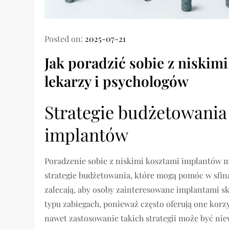
Posted on:
2025-07-21
Jak poradzić sobie z niskim
lekarzy i psychologów
Strategie budżetowania
implantów
Poradzenie sobie z niskimi kosztami implantów m
strategie budżetowania, które mogą pomóc w sfin
zalecają, aby osoby zainteresowane implantami sko
typu zabiegach, ponieważ często oferują one korz
nawet zastosowanie takich strategii może być nie