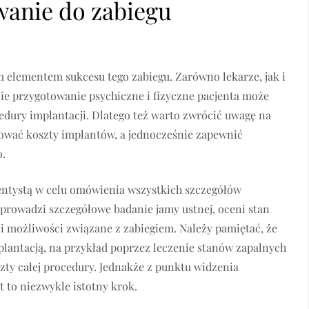
anie do zabiegu
m elementem sukcesu tego zabiegu. Zarówno lekarze, jak i
ie przygotowanie psychiczne i fizyczne pacjenta może
edury implantacji. Dlatego też warto zwrócić uwagę na
zować koszty implantów, a jednocześnie zapewnić
o.
entystą w celu omówienia wszystkich szczegółów
prowadzi szczegółowe badanie jamy ustnej, oceni stan
i możliwości związane z zabiegiem. Należy pamiętać, że
lantacją, na przykład poprzez leczenie stanów zapalnych
zty całej procedury. Jednakże z punktu widzenia
t to niezwykle istotny krok.