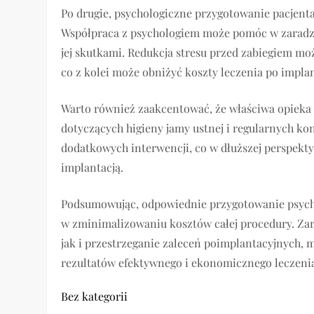
Po drugie, psychologiczne przygotowanie pacjenta
Współpraca z psychologiem może pomóc w zaradz
jej skutkami. Redukcja stresu przed zabiegiem 
co z kolei może obniżyć koszty leczenia po implan
Warto również zaakcentować, że właściwa opieka 
dotyczących higieny jamy ustnej i regularnych ko
dodatkowych interwencji, co w dłuższej perspekt
implantacją.
Podsumowując, odpowiednie przygotowanie psychi
w zminimalizowaniu kosztów całej procedury. Zar
jak i przestrzeganie zaleceń poimplantacyjnych, m
rezultatów efektywnego i ekonomicznego leczeni
Bez kategorii