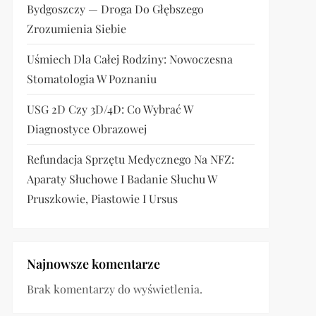
Bydgoszczy — Droga Do Głębszego
Zrozumienia Siebie
Uśmiech Dla Całej Rodziny: Nowoczesna
Stomatologia W Poznaniu
USG 2D Czy 3D/4D: Co Wybrać W
Diagnostyce Obrazowej
Refundacja Sprzętu Medycznego Na NFZ:
Aparaty Słuchowe I Badanie Słuchu W
Pruszkowie, Piastowie I Ursus
Najnowsze komentarze
Brak komentarzy do wyświetlenia.