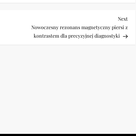
Nex
Next
Pos
Nowoczesny rezonans magnetyczny piersi z
kontrastem dla precyzyjnej diagnostyki