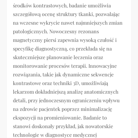
środków kontrastowych, badanie umożliwia
szczegółową ocenę struktury tkanki, pozwalając
na wczesne wykrycie nawet najmniejszych zmian
patologicznych. Nowoczesny rezonans
magnetyczny piersi zapewnia wysoką czułość i
specyfikę diagnostyczną, co przekłada się na
skuteczniejsze planowanie leczenia oraz
monitorowanie procesów terapii. Innowacyjne
rozwiązania, takie jak dynamiczne sekwencje
kontrastowe oraz techniki 3D, umożliwiają
lekarzom dokładniejszą analizę anatomicznych
detali, przy jednoczesnym ograniczeniu wpływu
na zdrowie pacjentek poprzez minimalizację
ekspozycji na promieniowanie. Badanie to
stanowi doskonały przykład, jak nowatorskie
technologie w diagnostyce medycznej