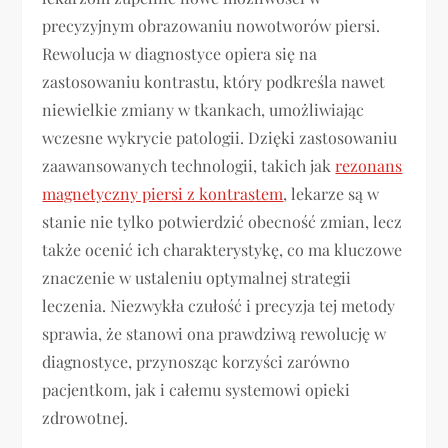
precyzyjnym obrazowaniu nowotworów piersi.
Rewolucja w diagnostyce opiera się na
zastosowaniu kontrastu, który podkreśla nawet
niewielkie zmiany w tkankach, umożliwiając
wczesne wykrycie patologii. Dzięki zastosowaniu
zaawansowanych technologii, takich jak
rezonans
magnetyczny piersi z kontrastem
, lekarze są w
stanie nie tylko potwierdzić obecność zmian, lecz
także ocenić ich charakterystykę, co ma kluczowe
znaczenie w ustaleniu optymalnej strategii
leczenia. Niezwykła czułość i precyzja tej metody
sprawia, że stanowi ona prawdziwą rewolucję w
diagnostyce, przynosząc korzyści zarówno
pacjentkom, jak i całemu systemowi opieki
zdrowotnej.