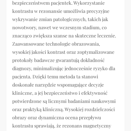
bezpieczeństwem pacjentek. Wykorzystanie
kontrastu w rezonansie umożliwia precyzyjne
wykrywanie zmian patologicznych, takich jak
nowotwory, nawet we wczesnym stadium, co
znacząco zwiększa szanse na skuteczne leczenie.
Zaawansowane technologie obrazowania,
wysokiej jakości kontrast oraz zoptymalizowane
protokoły badawcze gwarantują dokładność
diagnozy, minimalizując jednocześnie ryzyko dla
pacjenta. Dzięki temu metoda ta stanowi
doskonałe narzędzie wspomagające decyzje
kliniczne, a jej bezpieczeństwo i efektywność
potwierdzone są licznymi badaniami naukowymi
oraz praktyką kliniczną. Wysokiej rozdzielczości
obrazy oraz dynamiczna ocena przepływu
kontrastu sprawiają, że rezonans magnetyczny