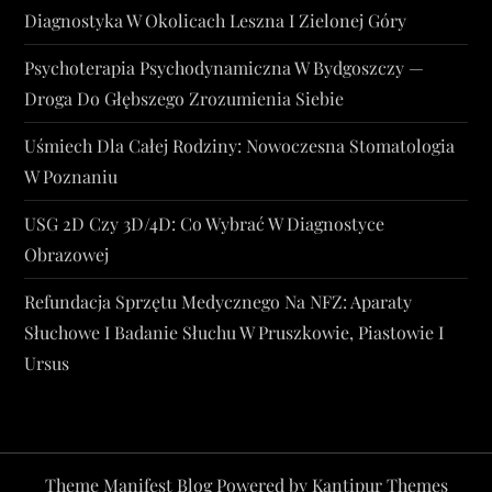
Diagnostyka W Okolicach Leszna I Zielonej Góry
Psychoterapia Psychodynamiczna W Bydgoszczy —
Droga Do Głębszego Zrozumienia Siebie
Uśmiech Dla Całej Rodziny: Nowoczesna Stomatologia
W Poznaniu
USG 2D Czy 3D/4D: Co Wybrać W Diagnostyce
Obrazowej
Refundacja Sprzętu Medycznego Na NFZ: Aparaty
Słuchowe I Badanie Słuchu W Pruszkowie, Piastowie I
Ursus
Theme Manifest Blog Powered by
Kantipur Themes