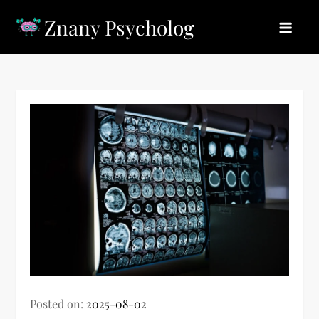
Skip
Znany Psycholog
to
content
Posted on:
2025-08-02