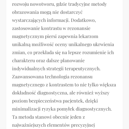
rozwoju nowotworu, gdzie tradycyjne metody
obrazowania mogą nie dostarczyć
wystarczających informacji. Dodatkowo,
zastosowanie kontrastu w rezonansie
magnetycznym piersi zapewnia lekarzom
unikalną możliwość oceny unikalnego ukrwienia
zmian, co przekłada się na lepsze rozumienie ich
charakteru oraz dalsze planowanie
indywidualnych strategii terapeutycznych.
Zaawansowana technologia rezonansu
magnetycznego z kontrastem to nie tylko większa
dokładność diagnostyczna, ale również wyższy
poziom bezpieczeństwa pacjentek, dzięki
minimalizacji ryzyka pomyłek diagnostycznych.
Ta metoda stanowi obecnie jeden z
najważniejszych elementów precyzyjnej