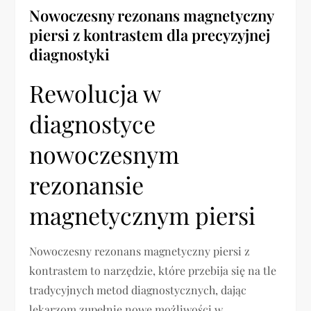
Nowoczesny rezonans magnetyczny
piersi z kontrastem dla precyzyjnej
diagnostyki
Rewolucja w
diagnostyce
nowoczesnym
rezonansie
magnetycznym piersi
Nowoczesny rezonans magnetyczny piersi z
kontrastem to narzędzie, które przebija się na tle
tradycyjnych metod diagnostycznych, dając
lekarzom zupełnie nowe możliwości w